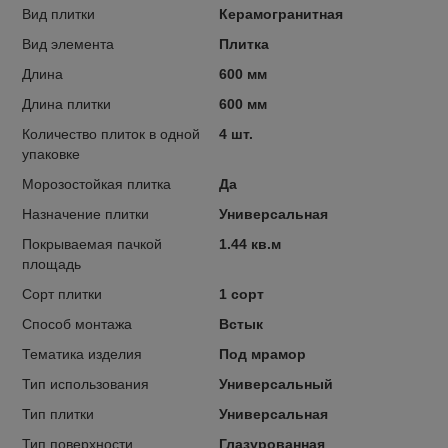
Вид плитки
Керамогранитная
Вид элемента
Плитка
Длина
600 мм
Длина плитки
600 мм
Количество плиток в одной
4 шт.
упаковке
Морозостойкая плитка
Да
Назначение плитки
Универсальная
Покрываемая пачкой
1.44 кв.м
площадь
Сорт плитки
1 сорт
Способ монтажа
Встык
Тематика изделия
Под мрамор
Тип использования
Универсальный
Тип плитки
Универсальная
Тип поверхности
Глазурованная