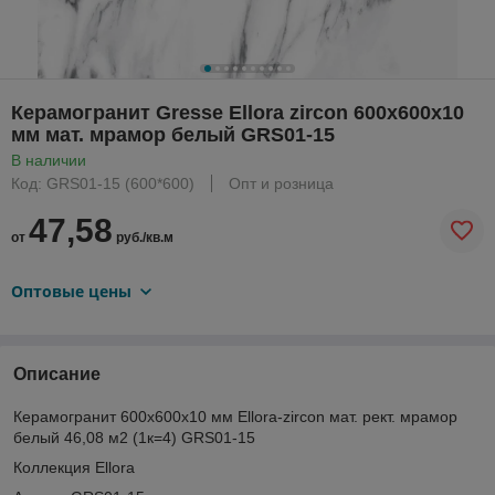
Керамогранит Gresse Ellora zircon 600х600х10
мм мат. мрамор белый GRS01-15
В наличии
Код: GRS01-15 (600*600)
Опт и розница
47,58
от
руб./кв.м
Оптовые цены
Описание
Керамогранит 600х600х10 мм Ellora-zircon мат. рект. мрамор
белый 46,08 м2 (1к=4) GRS01-15
Коллекция Ellora