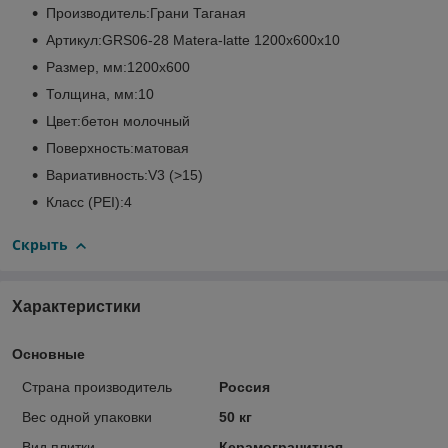
Производитель:Грани Таганая
Артикул:GRS06-28 Matera-latte 1200х600х10
Размер, мм:1200х600
Толщина, мм:10
Цвет:бетон молочный
Поверхность:матовая
Вариативность:V3 (>15)
Класс (PEI):4
Скрыть
Характеристики
Основные
Страна производитель
Россия
Вес одной упаковки
50 кг
Вид плитки
Керамогранитная