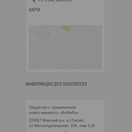
+375 (44) 596-45-22
КАРТА
ИНФОРМАЦИЯ ДЛЯ ПОКУПАТЕЛЯ
Общество с ограниченной
ответственность «АлФеРо»
223017 Минский р-н, а.г.Гатово,
ул.Металлургическая, 10А, пом.1-26