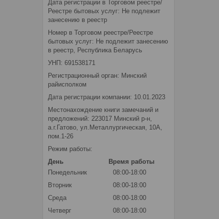
Дата регистрации в Торговом реестре/
Реестре бытовых услуг: Не подлежит
занесению в реестр
Номер в Торговом реестре/Реестре
бытовых услуг: Не подлежит занесению
в реестр, Республика Беларусь
УНП: 691538171
Регистрационный орган: Минский
райисполком
Дата регистрации компании: 10.01.2023
Местонахождение книги замечаний и
предложений: 223017 Минский р-н,
а.г.Гатово, ул.Металлургическая, 10А,
пом.1-26
Режим работы:
День
Время работы
Понедельник
08:00-18:00
Вторник
08:00-18:00
Среда
08:00-18:00
Четверг
08:00-18:00