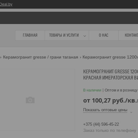
Deal.by
ГЛАВНАЯ
ТОВАРЫ И УСЛУГИ
О НАС
КОНТАК
Керамогранит gresse / грани таганая
КЕРАМОГРАНИТ GRESSE 120
КРАСНАЯ ИМЕРАТОРСКАЯ В
В наличии
Оптом и в розницу
от
100,27
руб.
/кв
Показать оптовые цены
+375 (44) 596-45-22
Заказ только по телефону