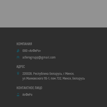
ООО «АлФеРо»
alferogrupp@gmail.com
220028, Республика Беларусь, г.Минск,
ул.Маяковского 115-1, пом.732, Минск, Беларусь
АлФеРо