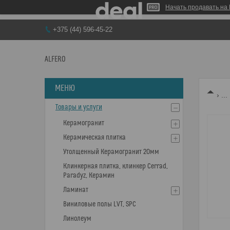
Начать продавать на 
+375 (44) 596-45-22
ALFERO
...
Товары и услуги
Керамогранит
Керамическая плитка
Утолщенный Керамогранит 20мм
Клинкерная плитка, клинкер Cerrad,
Paradyz, Керамин
Ламинат
Виниловые полы LVT, SPC
Линолеум