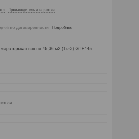
кты
Производитель и гарантия
 дней
по договоренности
Подробнее
 имераторская вишня 45,36 м2 (1к=3) GTF445
нитная