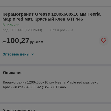
Керамогранит Gresse 1200х600х10 мм Feeria
Maple red мат. Красный клен GTF446
В наличии
Код: GTF446 (1200*600)
Опт и розница
100,27
от
руб./кв.м
Оптовые цены
Описание
Керамогранит 1200х600х10 мм Feeria Maple red мат. рект.
Красный клен 45,36 м2 (1к=3) GTF446
Характеристики