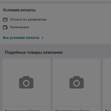
Условия оплаты
Оплата по реквизитам
Наличными
Все условия оплаты
Подобные товары компании
Керамогранит Gresse
Керамогранит Gresse
Кер