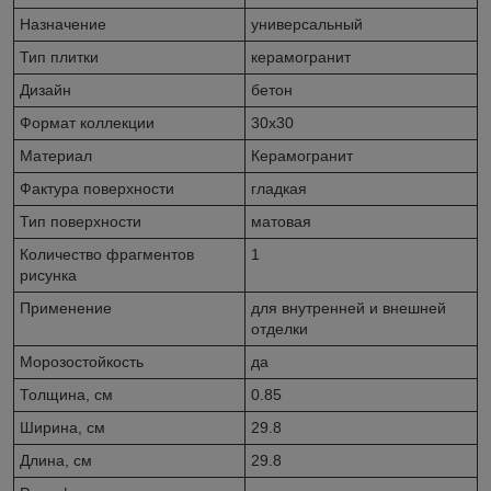
Назначение
универсальный
Тип плитки
керамогранит
Дизайн
бетон
Формат коллекции
30x30
Материал
Керамогранит
Фактура поверхности
гладкая
Тип поверхности
матовая
Количество фрагментов
1
рисунка
Применение
для внутренней и внешней
отделки
Морозостойкость
да
Толщина, см
0.85
Ширина, см
29.8
Длина, см
29.8