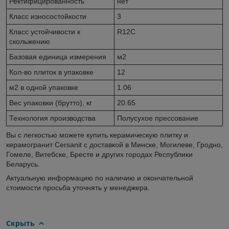
Ректифицированность
нет
Класс износостойкости
3
Класс устойчивости к
R12C
скольжению
Базовая единица измерения
м2
Кол-во плиток в упаковке
12
м2 в одной упаковке
1.06
Вес упаковки (брутто), кг
20.65
Технология производства
Полусухое прессование
Вы с легкостью можете купить керамическую плитку и
керамогранит Cersanit с доставкой в Минске, Могилеве, Гродно,
Гомеле, Витебске, Бресте и других городах Республики
Беларусь.
Актуальную информацию по наличию и окончательной
стоимости просьба уточнять у менеджера.
Скрыть