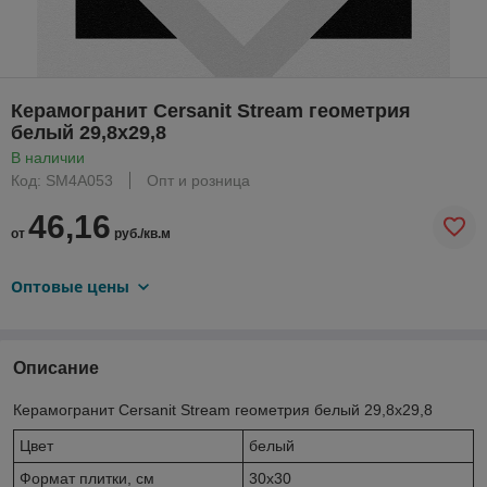
Керамогранит Cersanit Stream геометрия
белый 29,8x29,8
В наличии
Код: SM4A053
Опт и розница
46,16
от
руб./кв.м
Оптовые цены
Описание
Керамогранит Cersanit Stream геометрия белый 29,8x29,8
Цвет
белый
Формат плитки, см
30x30