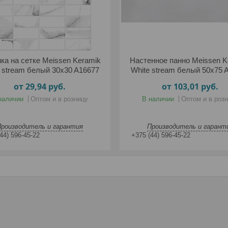
ка на сетке Meissen Keramik
Настенное панно Meissen K
 stream белый 30x30 A16677
White stream белый 50x75 
от 29,94
руб.
от 103,01
руб.
наличии
Оптом и в розницу
В наличии
Оптом и в роз
Производитель и гарантия
Производитель и гарант
44) 596-45-22
+375 (44) 596-45-22