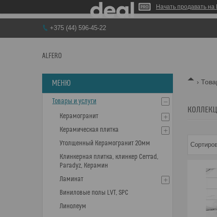
Начать продавать на 
+375 (44) 596-45-22
ALFERO
Това
Товары и услуги
КОЛЛЕКЦ
Керамогранит
Керамическая плитка
Утолщенный Керамогранит 20мм
Клинкерная плитка, клинкер Cerrad,
Paradyz, Керамин
Ламинат
Виниловые полы LVT, SPC
Линолеум