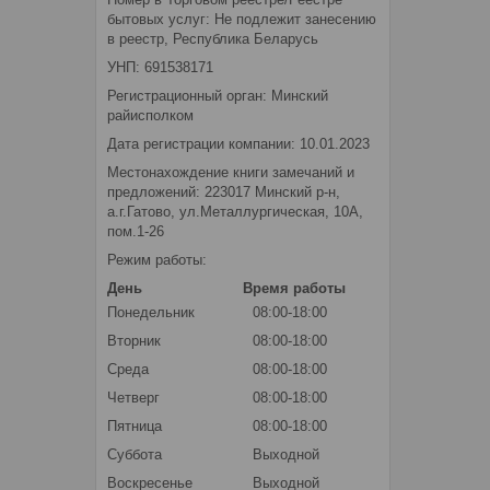
бытовых услуг: Не подлежит занесению
в реестр, Республика Беларусь
УНП: 691538171
Регистрационный орган: Минский
райисполком
Дата регистрации компании: 10.01.2023
Местонахождение книги замечаний и
предложений: 223017 Минский р-н,
а.г.Гатово, ул.Металлургическая, 10А,
пом.1-26
Режим работы:
День
Время работы
Понедельник
08:00-18:00
Вторник
08:00-18:00
Среда
08:00-18:00
Четверг
08:00-18:00
Пятница
08:00-18:00
Суббота
Выходной
Воскресенье
Выходной