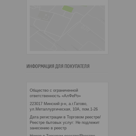
ИНФОРМАЦИЯ ДЛЯ ПОКУПАТЕЛЯ
Общество с ограниченной
ответственность «АлФеРо»
223017 Минский р-н, а.г.Гатово,
ул.Металлургическая, 10А, пом.1-26
Дата регистрации в Торговом реестре/
Реестре бытовых услуг: Не подлежит
занесению в реестр
Номер в Торговом реестре/Реестре