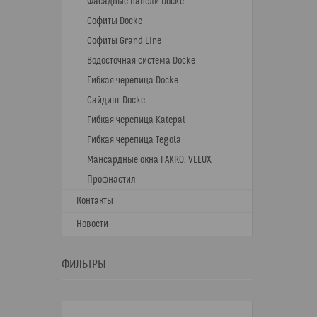
Фасадные панели Docke
Софиты Docke
Софиты Grand Line
Водосточная система Docke
Гибкая черепица Docke
Сайдинг Docke
Гибкая черепица Katepal
Гибкая черепица Tegola
Мансардные окна FAKRO, VELUX
Профнастил
Контакты
Новости
ФИЛЬТРЫ