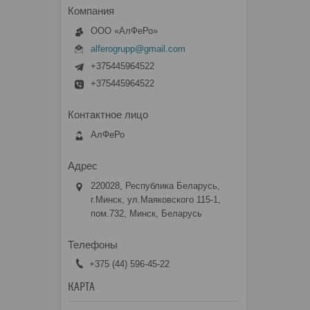
ООО «АлФеРо»
alferogrupp@gmail.com
+375445964522
+375445964522
АлФеРо
220028, Республика Беларусь,
г.Минск, ул.Маяковского 115-1,
пом.732, Минск, Беларусь
+375 (44) 596-45-22
КАРТА