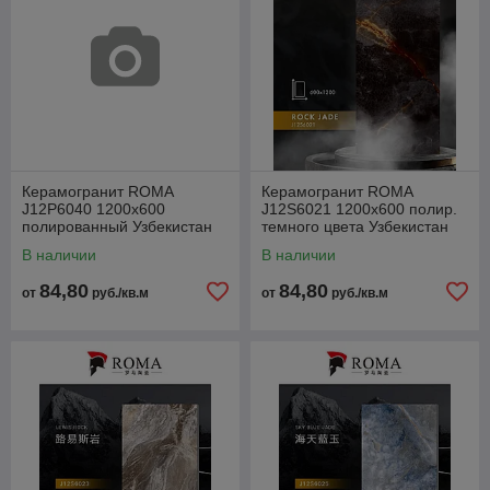
Керамогранит ROMA
Керамогранит ROMA
J12P6040 1200x600
J12S6021 1200x600 полир.
полированный Узбекистан
темного цвета Узбекистан
В наличии
В наличии
84,80
84,80
от
руб./кв.м
от
руб./кв.м