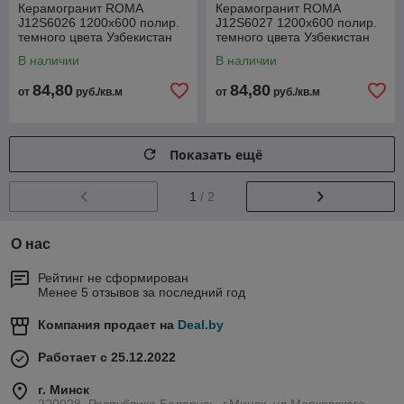
Керамогранит ROMA
Керамогранит ROMA
J12S6026 1200x600 полир.
J12S6027 1200x600 полир.
темного цвета Узбекистан
темного цвета Узбекистан
В наличии
В наличии
84,80
84,80
от
руб./кв.м
от
руб./кв.м
Показать ещё
1
/ 2
О нас
Рейтинг не сформирован
Менее 5 отзывов за последний год
Компания продает на
Deal.by
Работает с 25.12.2022
г. Минск
220028, Республика Беларусь, г.Минск, ул.Маяковского