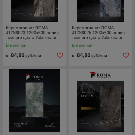
Керамогранит ROMA
Керамогранит ROMA
J12S6023 1200x600 полир.
J12S6025 1200x600 полир.
темного цвета Узбекистан
темного цвета Узбекистан
В наличии
В наличии
84,80
84,80
от
руб./кв.м
от
руб./кв.м