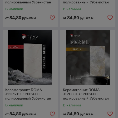
полированный Узбекистан
полированный Узбекистан
В наличии
В наличии
84,80
84,80
от
руб./кв.м
от
руб./кв.м
Керамогранит ROMA
Керамогранит ROMA
J12P6011 1200x600
J12P6013 1200x600
полированный Узбекистан
полированный Узбекистан
В наличии
В наличии
84,80
84,80
от
руб./кв.м
от
руб./кв.м