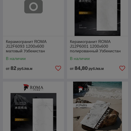
Керамогранит ROMA
Керамогранит ROMA
J12F6093 1200x600
J12P6001 1200x600
матовый Узбекистан
полированный Узбекистан
В наличии
В наличии
82
84,80
от
руб./кв.м
от
руб./кв.м