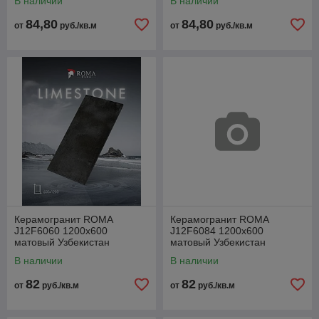
В наличии
В наличии
84,80
84,80
от
руб./кв.м
от
руб./кв.м
Керамогранит ROMA
Керамогранит ROMA
J12F6060 1200x600
J12F6084 1200x600
матовый Узбекистан
матовый Узбекистан
В наличии
В наличии
82
82
от
руб./кв.м
от
руб./кв.м