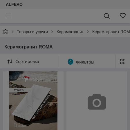
ALFERO
Товары и услуги
Керамогранит
Керамогранит RO
Керамогранит ROMA
Сортировка
0
Фильтры