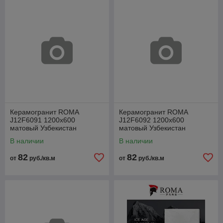
Керамогранит ROMA
Керамогранит ROMA
J12F6091 1200x600
J12F6092 1200x600
матовый Узбекистан
матовый Узбекистан
В наличии
В наличии
82
82
от
руб./кв.м
от
руб./кв.м