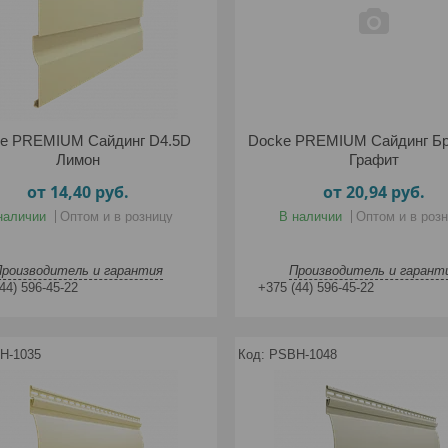
e PREMIUM Сайдинг D4.5D
Docke PREMIUM Сайдинг Б
Лимон
Графит
от 14,40
руб.
от 20,94
руб.
наличии
Оптом и в розницу
В наличии
Оптом и в роз
Производитель и гарантия
Производитель и гарант
44) 596-45-22
+375 (44) 596-45-22
H-1035
PSBH-1048