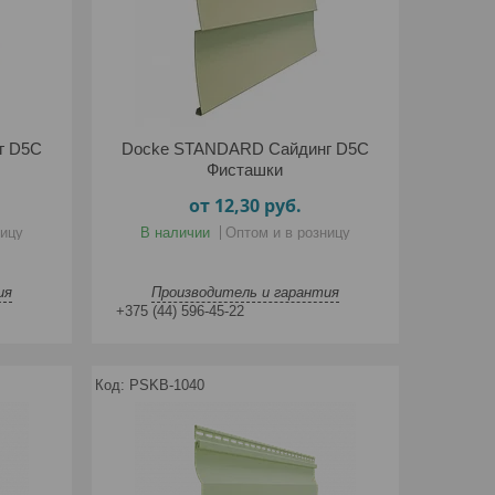
г D5C
Docke STANDARD Сайдинг D5C
Фисташки
от 12,30
руб.
ницу
В наличии
Оптом и в розницу
ия
Производитель и гарантия
+375 (44) 596-45-22
PSKB-1040