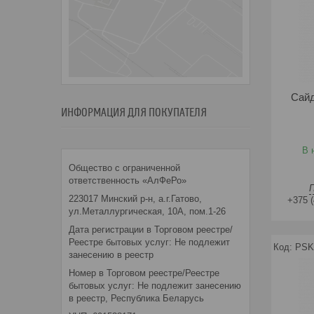
Сайд
ИНФОРМАЦИЯ ДЛЯ ПОКУПАТЕЛЯ
В 
Общество с ограниченной
ответственность «АлФеРо»
223017 Минский р-н, а.г.Гатово,
+375 (
ул.Металлургическая, 10А, пом.1-26
Дата регистрации в Торговом реестре/
Реестре бытовых услуг: Не подлежит
PSK
занесению в реестр
Номер в Торговом реестре/Реестре
бытовых услуг: Не подлежит занесению
в реестр, Республика Беларусь