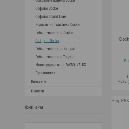
Фасадные панели Docke
Софиты Docke
Софиты Grand Line
Водосточная система Docke
Гибкая черепица Docke
Doc
Сайдинг Docke
Гибкая черепица Katepal
Гибкая черепица Tegola
В 
Мансардные окна FAKRO, VELUX
Профнастил
+375 (
Контакты
Новости
PSK
ФИЛЬТРЫ