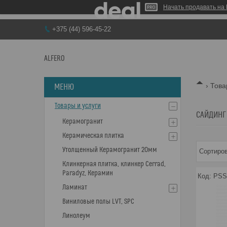
Начать продавать на 
+375 (44) 596-45-22
ALFERO
Това
Товары и услуги
САЙДИНГ
Керамогранит
Керамическая плитка
Утолщенный Керамогранит 20мм
Клинкерная плитка, клинкер Cerrad,
Paradyz, Керамин
PSS
Ламинат
Виниловые полы LVT, SPC
Линолеум