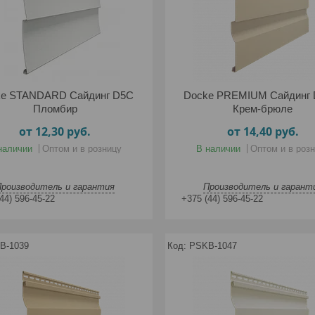
ke STANDARD Сайдинг D5C
Docke PREMIUM Сайдинг 
Пломбир
Крем-брюле
от 12,30
руб.
от 14,40
руб.
наличии
Оптом и в розницу
В наличии
Оптом и в роз
Производитель и гарантия
Производитель и гарант
44) 596-45-22
+375 (44) 596-45-22
B-1039
PSKB-1047