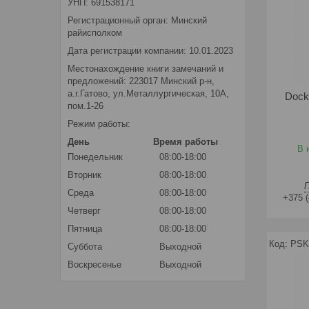
УНП: 691538171
Регистрационный орган: Минский
райисполком
Дата регистрации компании: 10.01.2023
Местонахождение книги замечаний и
предложений: 223017 Минский р-н,
а.г.Гатово, ул.Металлургическая, 10А,
Dock
пом.1-26
Режим работы:
День
Время работы
В 
Понедельник
08:00-18:00
Вторник
08:00-18:00
Среда
08:00-18:00
+375 (
Четверг
08:00-18:00
Пятница
08:00-18:00
PSK
Суббота
Выходной
Воскресенье
Выходной