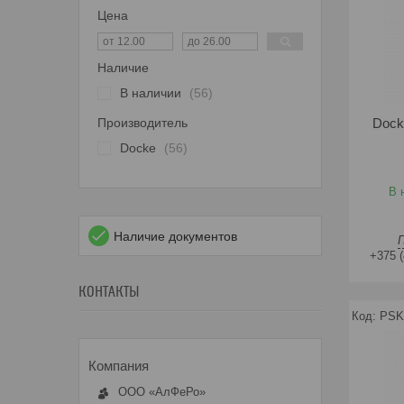
Цена
Наличие
В наличии
56
Производитель
Dock
Docke
56
В 
Наличие документов
+375 (
КОНТАКТЫ
PSK
ООО «АлФеРо»