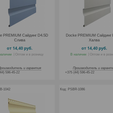
e PREMIUM Сайдинг D4.5D
Docke PREMIUM Сайдинг 
Слива
Халва
от 14,40
руб.
от 14,40
руб.
наличии
Оптом и в розницу
В наличии
Оптом и в роз
Производитель и гарантия
Производитель и гарант
44) 596-45-22
+375 (44) 596-45-22
B-1042
PSBR-1086