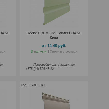
D4.5D
Docke PREMIUM Сайдинг D4.5D
Киви
от 14,40
руб.
ницу
В наличии
Оптом и в розницу
ия
Производитель и гарантия
+375 (44) 596-45-22
PSBH-1041