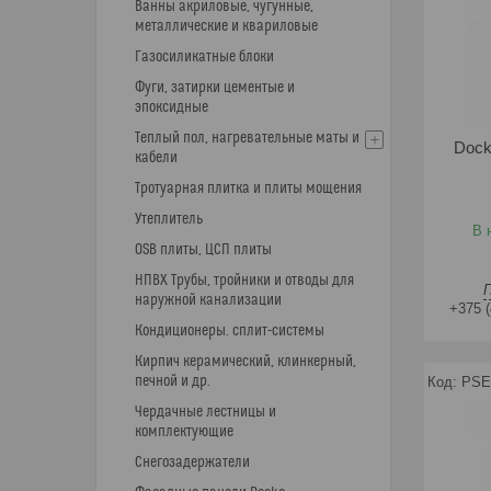
Ванны акриловые, чугунные,
металлические и квариловые
Газосиликатные блоки
Фуги, затирки цементые и
эпоксидные
Теплый пол, нагревательные маты и
Doc
кабели
Тротуарная плитка и плиты мощения
Утеплитель
В 
OSB плиты, ЦСП плиты
НПВХ Трубы, тройники и отводы для
наружной канализации
+375 (
Кондиционеры. сплит-системы
Кирпич керамический, клинкерный,
печной и др.
PSE
Чердачные лестницы и
комплектующие
Снегозадержатели