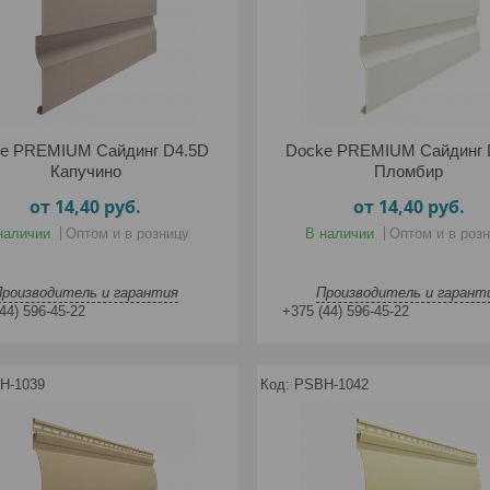
e PREMIUM Сайдинг D4.5D
Docke PREMIUM Сайдинг 
Капучино
Пломбир
от 14,40
руб.
от 14,40
руб.
наличии
Оптом и в розницу
В наличии
Оптом и в роз
Производитель и гарантия
Производитель и гарант
44) 596-45-22
+375 (44) 596-45-22
H-1039
PSBH-1042