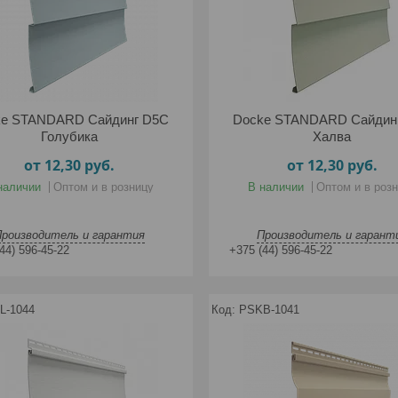
ke STANDARD Сайдинг D5C
Docke STANDARD Сайдин
Голубика
Халва
от 12,30
руб.
от 12,30
руб.
наличии
Оптом и в розницу
В наличии
Оптом и в роз
Производитель и гарантия
Производитель и гарант
44) 596-45-22
+375 (44) 596-45-22
L-1044
PSKB-1041