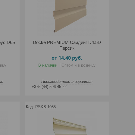
рус D6S
Docke PREMIUM Сайдинг D4.5D
Персик
от 14,40
руб.
ницу
В наличии
Оптом и в розницу
ия
Производитель и гарантия
+375 (44) 596-45-22
PSKB-1035