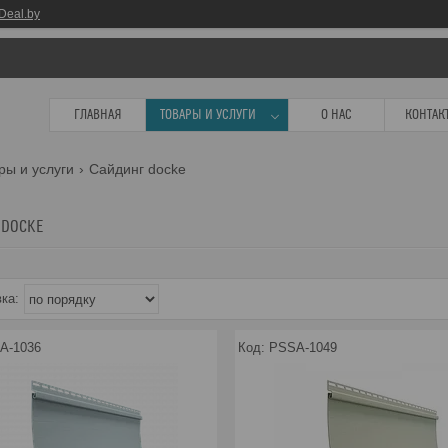
Deal.by
ГЛАВНАЯ
ТОВАРЫ И УСЛУГИ
О НАС
КОНТАК
ры и услуги
Сайдинг docke
 DOCKE
A-1036
PSSA-1049