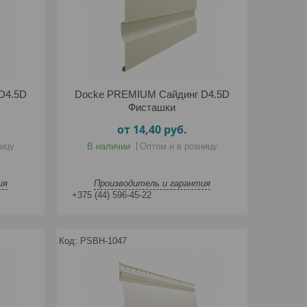
D4.5D
Docke PREMIUM Сайдинг D4.5D
Фисташки
от 14,40
руб.
ницу
В наличии
Оптом и в розницу
ия
Производитель и гарантия
+375 (44) 596-45-22
PSBH-1047