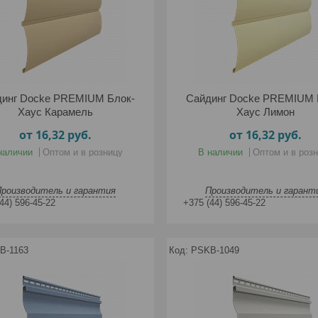
инг Docke PREMIUM Блок-
Сайдинг Docke PREMIUM 
Хаус Карамель
Хаус Лимон
от 16,32
руб.
от 16,32
руб.
наличии
Оптом и в розницу
В наличии
Оптом и в роз
Производитель и гарантия
Производитель и гарант
44) 596-45-22
+375 (44) 596-45-22
B-1163
PSKB-1049