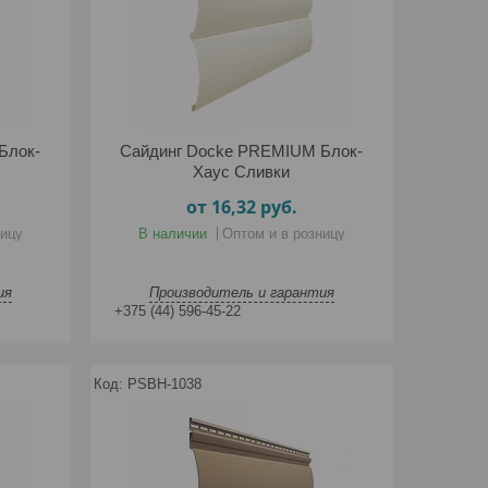
Блок-
Сайдинг Docke PREMIUM Блок-
Хаус Сливки
от 16,32
руб.
ницу
В наличии
Оптом и в розницу
ия
Производитель и гарантия
+375 (44) 596-45-22
PSBH-1038