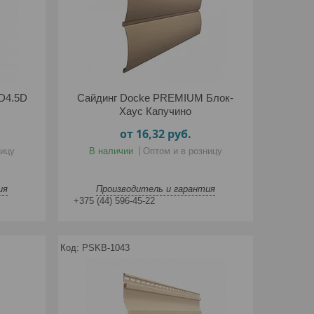
D4.5D
Сайдинг Docke PREMIUM Блок-
Хаус Капучино
от 16,32
руб.
ницу
В наличии
Оптом и в розницу
ия
Производитель и гарантия
+375 (44) 596-45-22
PSKB-1043