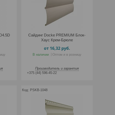
D4.5D
Сайдинг Docke PREMIUM Блок-
Хаус Крем-Брюле
от 16,32
руб.
ницу
В наличии
Оптом и в розницу
ия
Производитель и гарантия
+375 (44) 596-45-22
PSKB-1048