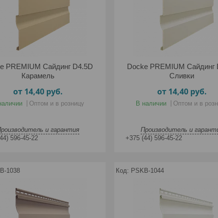
e PREMIUM Сайдинг D4.5D
Docke PREMIUM Сайдинг 
Карамель
Сливки
от 14,40
руб.
от 14,40
руб.
наличии
Оптом и в розницу
В наличии
Оптом и в роз
Производитель и гарантия
Производитель и гарант
44) 596-45-22
+375 (44) 596-45-22
B-1038
PSKB-1044