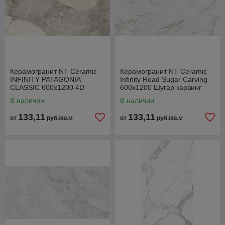
Керамогранит NT Ceramic
Керамогранит NT Ceramic
INFINITY PATAGONIA
Infinity Road Sugar Carving
CLASSIC 600x1200 4D
600x1200 Шугар карвинг
В наличии
В наличии
133,11
133,11
от
руб./кв.м
от
руб./кв.м