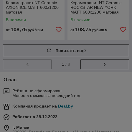
Керамогранит NT Ceramic
Керамогранит NT Ceramic
AXION ICE MATT 600x1200
ROCKSTAR NEW YORK
матовая
MATT 600x1200 матовая
В наличии
В наличии
108,75
108,75
от
руб./кв.м
от
руб./кв.м
Показать ещё
1
/ 8
О нас
Рейтинг не сформирован
Менее 5 отзывов за последний год
Компания продает на
Deal.by
Работает с 25.12.2022
г. Минск
220028, Республика Беларусь, г.Минск, ул.Маяковского