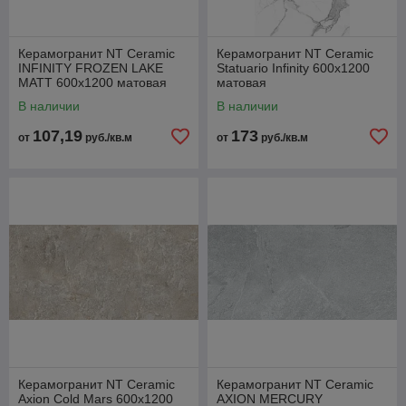
Керамогранит NT Ceramic
Керамогранит NT Ceramic
INFINITY FROZEN LAKE
Statuario Infinity 600x1200
MATT 600x1200 матовая
матовая
В наличии
В наличии
107,19
173
от
руб./кв.м
от
руб./кв.м
Керамогранит NT Ceramic
Керамогранит NT Ceramic
Axion Cold Mars 600x1200
AXION MERCURY