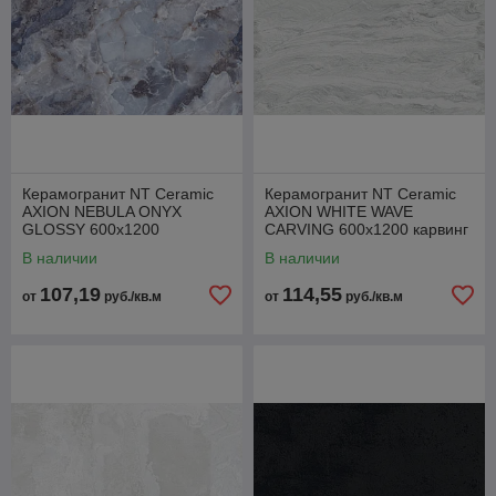
Керамогранит NT Ceramic
Керамогранит NT Ceramic
AXION NEBULA ONYX
AXION WHITE WAVE
GLOSSY 600x1200
CARVING 600x1200 карвинг
полированная
В наличии
В наличии
107,19
114,55
от
руб./кв.м
от
руб./кв.м