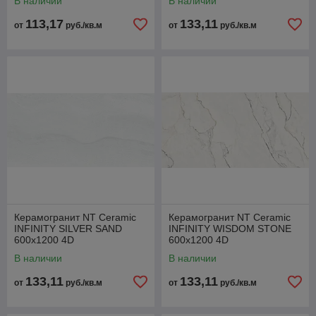
В наличии
В наличии
113,17
133,11
от
руб./кв.м
от
руб./кв.м
Керамогранит NT Ceramic
Керамогранит NT Ceramic
INFINITY SILVER SAND
INFINITY WISDOM STONE
600x1200 4D
600x1200 4D
В наличии
В наличии
133,11
133,11
от
руб./кв.м
от
руб./кв.м