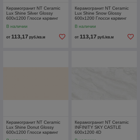
Керамогранит NT Ceramic
Керамогранит NT Ceramic
Lux Shine Silver Glossy
Lux Shine Snow Glossy
600x1200 Глосси карвинг
600x1200 Глосси карвинг
В наличии
В наличии
113,17
113,17
от
руб./кв.м
от
руб./кв.м
Керамогранит NT Ceramic
Керамогранит NT Ceramic
Lux Shine Donut Glossy
INFINITY SKY CASTLE
600x1200 Глосси карвинг
600x1200 4D