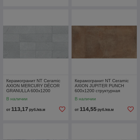
Керамогранит NT Ceramic
Керамогранит NT Ceramic
AXION MERCURY DÉCOR
AXION JUPITER PUNCH
GRANULLA 600x1200
600x1200 структурная
гранулла
матовая
В наличии
В наличии
113,17
114,55
от
руб./кв.м
от
руб./кв.м