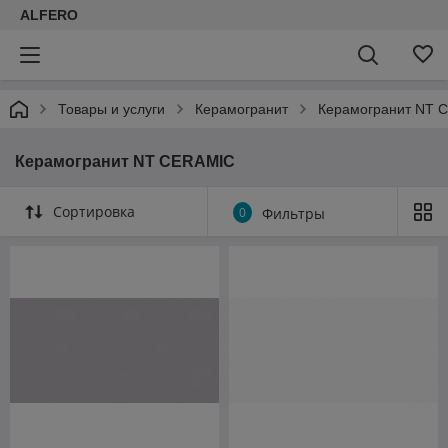
ALFERO
Товары и услуги
Керамогранит
Керамогранит NT 
Керамогранит NT CERAMIC
Сортировка
0
Фильтры