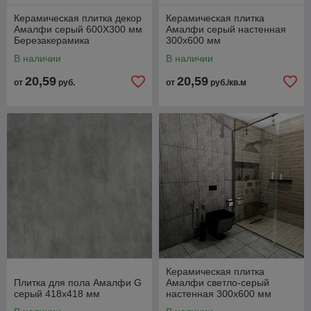
Керамическая плитка декор
Керамическая плитка
Амалфи серый 600Х300 мм
Амалфи серый настенная
Березакерамика
300х600 мм
Березакерамика
В наличии
В наличии
20,59
20,59
от
руб.
от
руб./кв.м
Керамическая плитка
Плитка для пола Амалфи G
Амалфи светло-серый
серый 418х418 мм
настенная 300х600 мм
Березакерамика