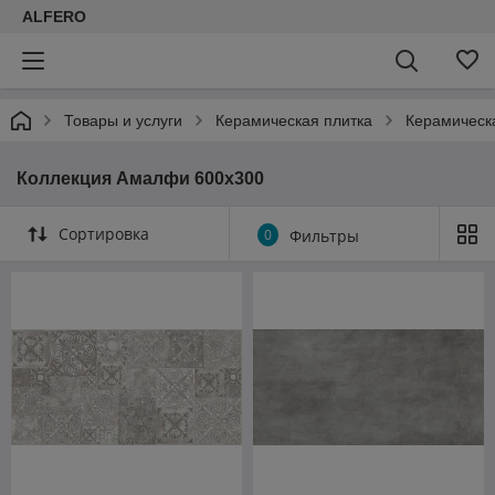
ALFERO
Товары и услуги
Керамическая плитка
Керамическа
Коллекция Амалфи 600х300
Сортировка
0
Фильтры