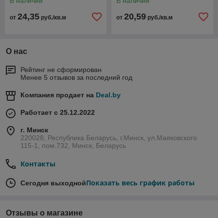
В наличии
В наличии
24,35
20,59
от
руб./кв.м
от
руб./кв.м
О нас
Рейтинг не сформирован
Менее 5 отзывов за последний год
Компания продает на
Deal.by
Работает с 25.12.2022
г. Минск
220028, Республика Беларусь, г.Минск, ул.Маяковского
115-1, пом.732, Минск, Беларусь
Контакты
Показать весь график работы
Сегодня выходной
Отзывы о магазине