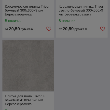
Керамическая плитка Trivor
Керамическая плитка Trivor
бежевый 300х600x9 мм
светло-бежевый 300х600x9
Березакерамика
мм Березакерамика
В наличии
В наличии
20,59
20,59
от
руб./кв.м
от
руб./кв.м
Плитка для пола Trivor G
бежевый 418х418x8 мм
Березакерамика