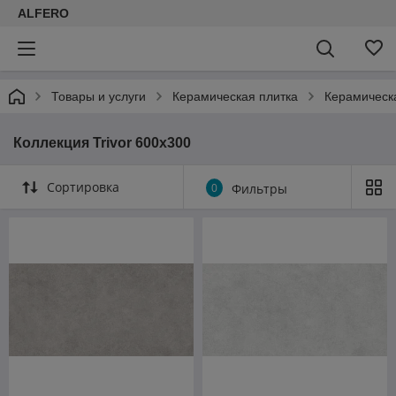
ALFERO
Товары и услуги
Керамическая плитка
Керамическа
Коллекция Trivor 600х300
Сортировка
0
Фильтры