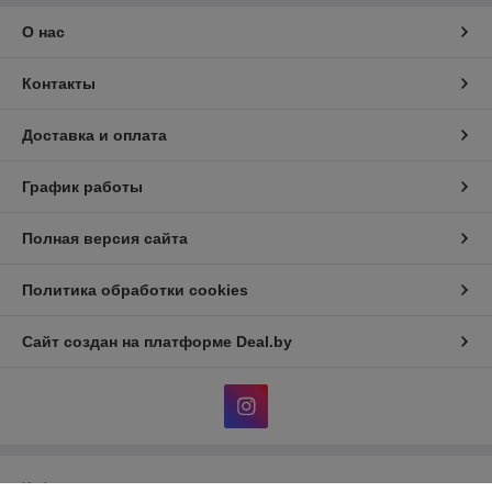
О нас
Контакты
Доставка и оплата
График работы
Полная версия сайта
Политика обработки cookies
Сайт создан на платформе Deal.by
Информация для покупателя