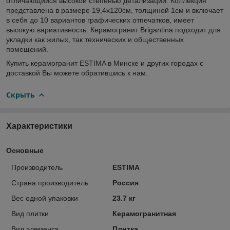
отличающийся высокой степенью детализации. Коллекция
представлена в размере 19,4х120см, толщиной 1см и включает
в себя до 10 вариантов графических отпечатков, имеет
высокую вариативность. Керамогранит Brigantina подходит для
укладки как жилых, так технических и общественных
помещений.
Купить керамогранит ESTIMA в Минске и других городах с
доставкой Вы можете обратившись к нам.
Скрыть
Характеристики
Основные
Производитель
ESTIMA
Страна производитель
Россия
Вес одной упаковки
23.7 кг
Вид плитки
Керамогранитная
Вид элемента
Плитка