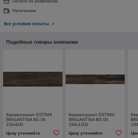
Оплата по реквизитам
Наличными
Все условия оплаты
Подобные товары компании
Керамогранит ESTIMA
Керамогранит ESTIMA
Ке
BRIGANTINA BG 05
BRIGANTINA BG 06
BR
150х600
194х1200
19
Цену уточняйте
Цену уточняйте
Це