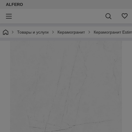
ALFERO
Товары и услуги
Керамогранит
Керамогранит Estim