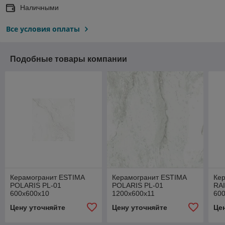
Наличными
Все условия оплаты
Подобные товары компании
Керамогранит ESTIMA
Керамогранит ESTIMA
Ке
POLARIS PL-01
POLARIS PL-01
RA
600х600х10
1200х600х11
60
Цену уточняйте
Цену уточняйте
Це