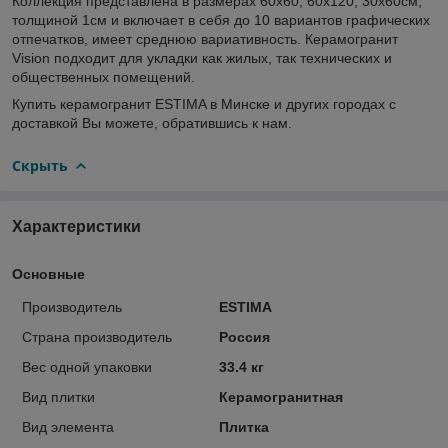
Коллекция представлена в размерах 60х60, 60х120, 30х60см,
толщиной 1см и включает в себя до 10 вариантов графических
отпечатков, имеет среднюю вариативность. Керамогранит
Vision подходит для укладки как жилых, так технических и
общественных помещений.
Купить керамогранит ESTIMA в Минске и других городах с
доставкой Вы можете, обратившись к нам.
Скрыть
Характеристики
Основные
Производитель
ESTIMA
Страна производитель
Россия
Вес одной упаковки
33.4 кг
Вид плитки
Керамогранитная
Вид элемента
Плитка