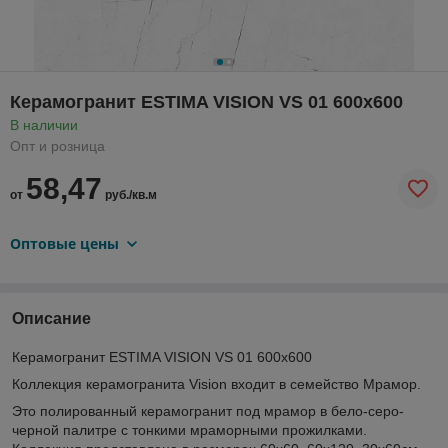
Керамогранит ESTIMA VISION VS 01 600х600
В наличии
Опт и розница
58,47
от
руб./кв.м
Оптовые цены
Описание
Керамогранит ESTIMA VISION VS 01 600х600
Коллекция керамогранита Vision входит в семейство Мрамор.
Это полированный керамогранит под мрамор в бело-серо-
черной палитре с тонкими мраморными прожилками.