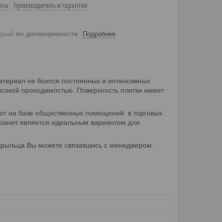
кты
Производитель и гарантия
 дней
по договоренности
Подробнее
материал не боится постоянных и интенсивных
ысокой проходимостью. Поверхность плитки имеет
уют на базе общественных помещений: в торговых
огранит является идеальным вариантом для
 крыльца Вы можете связавшись с менеджером.