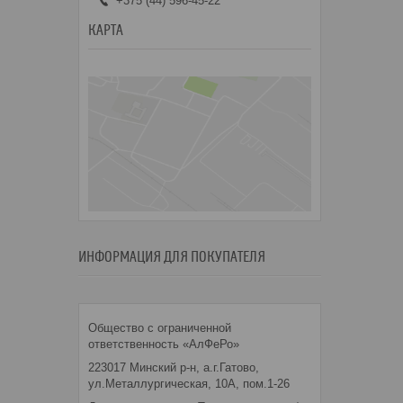
+375 (44) 596-45-22
КАРТА
ИНФОРМАЦИЯ ДЛЯ ПОКУПАТЕЛЯ
Общество с ограниченной
ответственность «АлФеРо»
223017 Минский р-н, а.г.Гатово,
ул.Металлургическая, 10А, пом.1-26