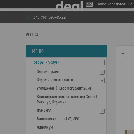
Начать продавать на 
+375 (44) 596-45-22
ALFERO
...
Товары и услуги
Керамогранит
Керамическая плитка
Утолщенный Керамогранит 20мм
Клинкерная плитка, клинкер Cerrad,
Paradyz, Керамин
Ламинат
Виниловые полы LVT, SPC
Линолеум