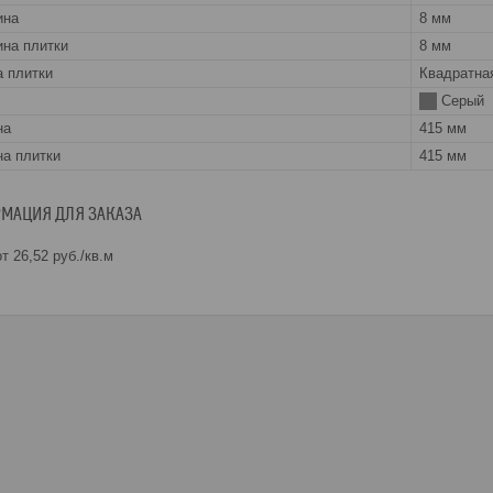
ина
8 мм
на плитки
8 мм
 плитки
Квадратна
Серый
на
415 мм
а плитки
415 мм
МАЦИЯ ДЛЯ ЗАКАЗА
т 26,52
руб.
/кв.м