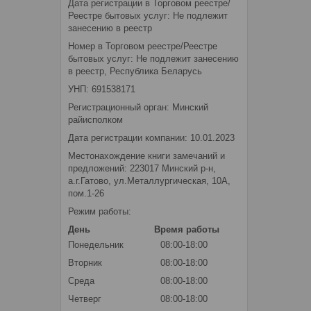
Дата регистрации в Торговом реестре/
Реестре бытовых услуг: Не подлежит
занесению в реестр
Номер в Торговом реестре/Реестре
бытовых услуг: Не подлежит занесению
в реестр, Республика Беларусь
УНП: 691538171
Регистрационный орган: Минский
райисполком
Дата регистрации компании: 10.01.2023
Местонахождение книги замечаний и
предложений: 223017 Минский р-н,
а.г.Гатово, ул.Металлургическая, 10А,
пом.1-26
Режим работы:
День
Время работы
Понедельник
08:00-18:00
Вторник
08:00-18:00
Среда
08:00-18:00
Четверг
08:00-18:00