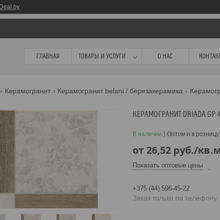
Deal.by
ГЛАВНАЯ
ТОВАРЫ И УСЛУГИ
О НАС
КОНТАК
Керамогранит
Керамогранит belani / березакерамика
КЕРАМОГРАНИТ DRIADA GP 
В наличии
Оптом и в розницу
от
26,52
руб.
/кв.
Показать оптовые цены
+375 (44) 596-45-22
Заказ только по телефону