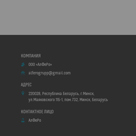
ООО «АлФеРо»
alferogrupp@gmail.com
220028, Республика Беларусь, г.Минск,
ул.Маяковского 115-1, пом.732, Минск, Беларусь
АлФеРо