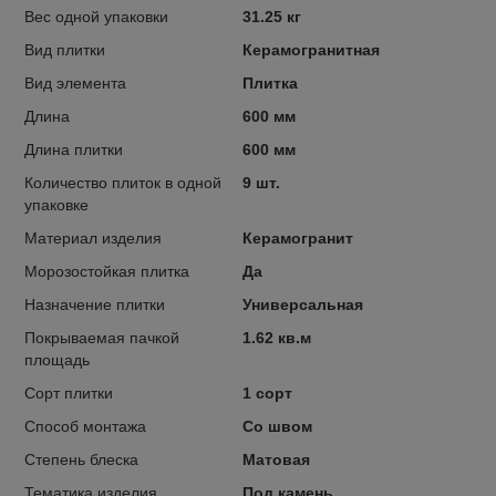
Вес одной упаковки
31.25 кг
Вид плитки
Керамогранитная
Вид элемента
Плитка
Длина
600 мм
Длина плитки
600 мм
Количество плиток в одной
9 шт.
упаковке
Материал изделия
Керамогранит
Морозостойкая плитка
Да
Назначение плитки
Универсальная
Покрываемая пачкой
1.62 кв.м
площадь
Сорт плитки
1 сорт
Способ монтажа
Со швом
Степень блеска
Матовая
Тематика изделия
Под камень