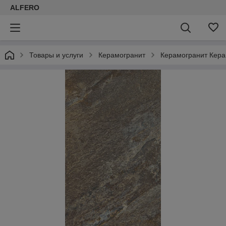
ALFERO
Товары и услуги
Керамогранит
Керамогранит Кер