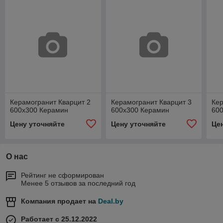
Керамогранит Кварцит 2
Керамогранит Кварцит 3
Кер
600x300 Керамин
600x300 Керамин
60
Цену уточняйте
Цену уточняйте
Це
О нас
Рейтинг не сформирован
Менее 5 отзывов за последний год
Компания продает на
Deal.by
Работает с 25.12.2022