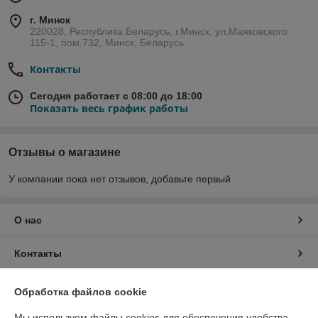
г. Минск
220028, Республика Беларусь, г.Минск, ул.Маяковского
115-1, пом.732, Минск, Беларусь
Контакты
Сегодня работает с 08:00 до 18:00
Показать весь график работы
Отзывы о магазине
У компании пока нет отзывов, добавьте первый
О нас
Контакты
Доставка и оплата
Обработка файлов cookie
Мы используем файлы cookies для обеспечения удобства