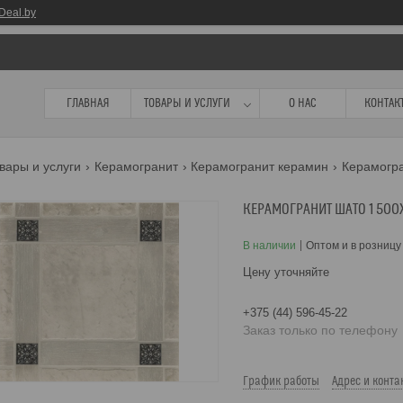
Deal.by
ГЛАВНАЯ
ТОВАРЫ И УСЛУГИ
О НАС
КОНТАК
вары и услуги
Керамогранит
Керамогранит керамин
Керамогра
КЕРАМОГРАНИТ ШАТО 1 50
В наличии
Оптом и в розницу
Цену уточняйте
+375 (44) 596-45-22
Заказ только по телефону
График работы
Адрес и конта