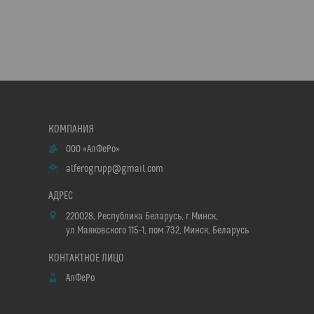
ООО «АлФеРо»
alferogrupp@gmail.com
220028, Республика Беларусь, г.Минск,
ул.Маяковского 115-1, пом.732, Минск, Беларусь
АлФеРо