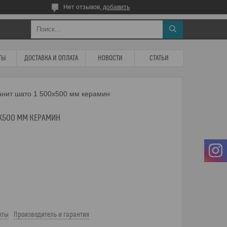
Нет отзывов,
добавить
ТЫ
ДОСТАВКА И ОПЛАТА
НОВОСТИ
СТАТЬИ
нит шато 1 500х500 мм керамин
0Х500 ММ КЕРАМИН
кты
Производитель и гарантия