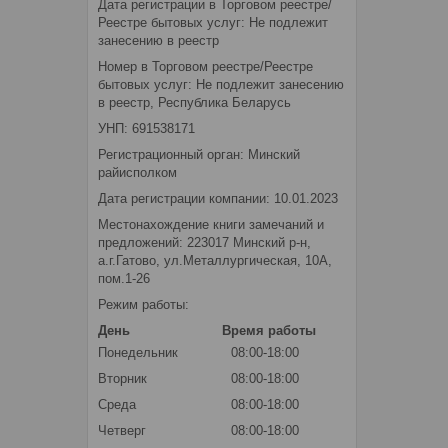
Дата регистрации в Торговом реестре/
Реестре бытовых услуг: Не подлежит
занесению в реестр
Номер в Торговом реестре/Реестре
бытовых услуг: Не подлежит занесению
в реестр, Республика Беларусь
УНП: 691538171
Регистрационный орган: Минский
райисполком
Дата регистрации компании: 10.01.2023
Местонахождение книги замечаний и
предложений: 223017 Минский р-н,
а.г.Гатово, ул.Металлургическая, 10А,
пом.1-26
Режим работы:
День
Время работы
Понедельник
08:00-18:00
Вторник
08:00-18:00
Среда
08:00-18:00
Четверг
08:00-18:00