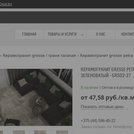
Deal.by
ГЛАВНАЯ
ТОВАРЫ И УСЛУГИ
О НАС
КОНТАК
Керамогранит gresse / грани таганая
КЕРАМОГРАНИТ GRESSE PET
ЗЕЛЕНОВАТЫЙ - GRS02-27
В наличии
Оптом и в розницу
от
47,58
руб.
/кв.
Показать оптовые цены
+375 (44) 596-45-22
Заказ только по телефону