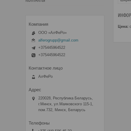
КОНТАКТЫ
ИНФОР
Цена:
о
ООО «АлФеРо»
alferogrupp@gmail.com
+375445964522
+375445964522
АлФеРо
220028, Республика Беларусь,
г.Минск, ул.Маяковского 115-1,
пом.732, Минск, Беларусь