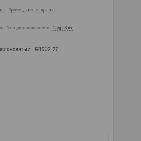
кты
Производитель и гарантия
 дней
по договоренности
Подробнее
зеленоватый - GRS02-27