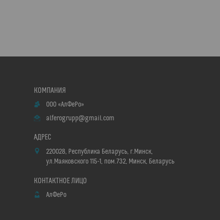
ООО «АлФеРо»
alferogrupp@gmail.com
220028, Республика Беларусь, г.Минск,
ул.Маяковского 115-1, пом.732, Минск, Беларусь
АлФеРо