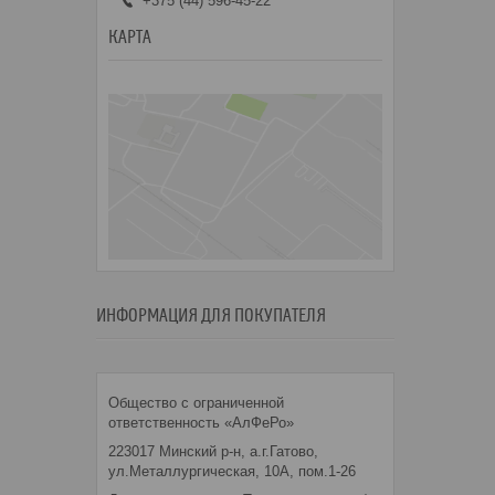
+375 (44) 596-45-22
КАРТА
ИНФОРМАЦИЯ ДЛЯ ПОКУПАТЕЛЯ
Общество с ограниченной
ответственность «АлФеРо»
223017 Минский р-н, а.г.Гатово,
ул.Металлургическая, 10А, пом.1-26