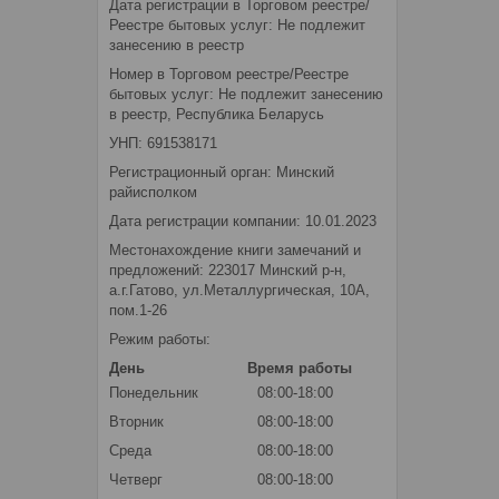
Дата регистрации в Торговом реестре/
Реестре бытовых услуг: Не подлежит
занесению в реестр
Номер в Торговом реестре/Реестре
бытовых услуг: Не подлежит занесению
в реестр, Республика Беларусь
УНП: 691538171
Регистрационный орган: Минский
райисполком
Дата регистрации компании: 10.01.2023
Местонахождение книги замечаний и
предложений: 223017 Минский р-н,
а.г.Гатово, ул.Металлургическая, 10А,
пом.1-26
Режим работы:
День
Время работы
Понедельник
08:00-18:00
Вторник
08:00-18:00
Среда
08:00-18:00
Четверг
08:00-18:00