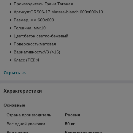
Производитель:Грани Таганая
Артикул:GRS06-17 Matera-blanch 600х600х10
Размер, мм:600х600
Толщина, мм:10
Цвет:бетон светло-бежевый
Поверхность:матовая
Вариативность:V3 (>15)
Класс (PEI):4
Скрыть
Характеристики
Основные
Страна производитель
Россия
Вес одной упаковки
50 кг
Вид плитки
Керамогранитная