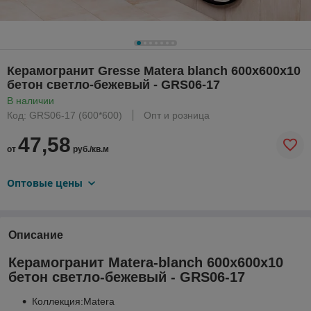
Керамогранит Gresse Matera blanch 600х600х10
бетон светло-бежевый - GRS06-17
В наличии
Код: GRS06-17 (600*600)
Опт и розница
47,58
от
руб./кв.м
Оптовые цены
Описание
Керамогранит Matera-blanch 600х600х10
бетон светло-бежевый - GRS06-17
Коллекция:Matera