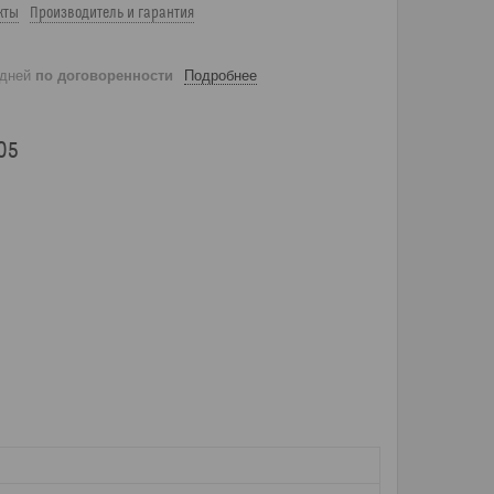
кты
Производитель и гарантия
 дней
по договоренности
Подробнее
05