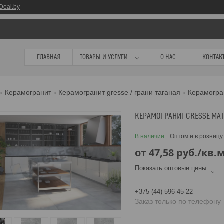
Deal.by
ГЛАВНАЯ
ТОВАРЫ И УСЛУГИ
О НАС
КОНТАК
Керамогранит
Керамогранит gresse / грани таганая
КЕРАМОГРАНИТ GRESSE MAT
В наличии
Оптом и в розницу
от
47,58
руб.
/кв.
Показать оптовые цены
+375 (44) 596-45-22
Заказ только по телефону