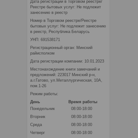
Дата регистрации в Торговом реестре/
Реестре бытовых услуг: Не подлежит
занесению в реестр
Номер в Торговом реестре/Реестре
бытовых услуг: Не подлежит занесению
в реестр, Республика Беларусь
УНП: 691538171
Регистрационный орган: Минский
райисполком
Дата регистрации компании: 10.01.2023
Местонахождение книги замечаний и
предложений: 223017 Минский р-н,
а.г.Гатово, ул.Металлургическая, 10А,
пом.1-26
Режим работы:
День
Время работы
Понедельник
08:00-18:00
Вторник
08:00-18:00
Среда
08:00-18:00
Четверг
08:00-18:00