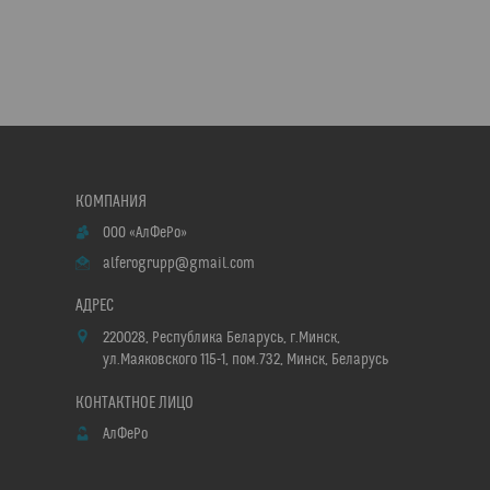
ООО «АлФеРо»
alferogrupp@gmail.com
220028, Республика Беларусь, г.Минск,
ул.Маяковского 115-1, пом.732, Минск, Беларусь
АлФеРо