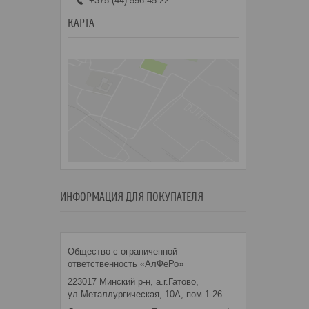
+375 (44) 596-45-22
КАРТА
ИНФОРМАЦИЯ ДЛЯ ПОКУПАТЕЛЯ
Общество с ограниченной
ответственность «АлФеРо»
223017 Минский р-н, а.г.Гатово,
ул.Металлургическая, 10А, пом.1-26