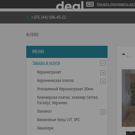
Начать продавать на 
+375 (44) 596-45-22
ALFERO
...
Товары и услуги
Керамогранит
Керамическая плитка
Утолщенный Керамогранит 20мм
Клинкерная плитка, клинкер Cerrad,
Paradyz, Керамин
Ламинат
Виниловые полы LVT, SPC
Линолеум