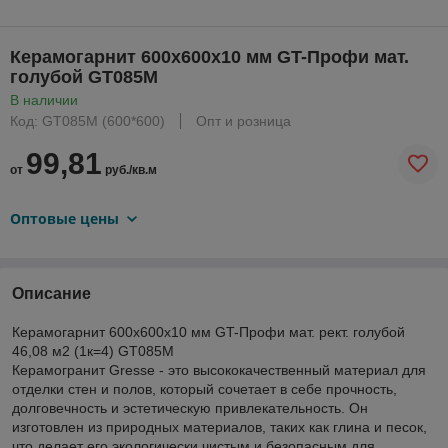
Керамогарнит 600х600х10 мм GT-Профи мат.
голубой GT085M
В наличии
Код: GT085M (600*600)
Опт и розница
99,81
от
руб./кв.м
Оптовые цены
Описание
Керамогарнит 600х600х10 мм GT-Профи мат. рект. голубой
46,08 м2 (1к=4) GT085M
Керамогранит Gresse - это высококачественный материал для
отделки стен и полов, который сочетает в себе прочность,
долговечность и эстетическую привлекательность. Он
изготовлен из природных материалов, таких как глина и песок,
что делает его экологически чистым и безопасным для