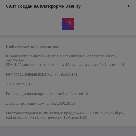
Сайт создан на платформе Deal.by
Информация для покупателя
Юридическое лицо:
Общество с ограниченной ответственность
«АлФеРо»
223017 Минский р-н, а.г.Гатово, ул.Металлургическая, 10А, пом.1-26
Регистрационный номер ЕГР: 691538171
УНП: 691538171
Регистрационный орган: Минский райисполком
Дата регистрации компании: 10.01.2023
Местонахождение книги жалоб и предложений: 223017 Минский р-н,
а.г.Гатово, ул.Металлургическая, 10А, пом.1-26