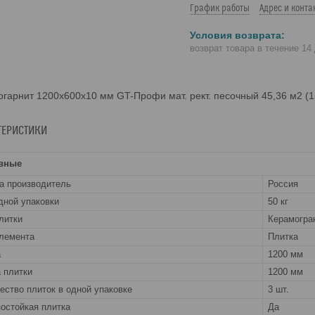
График работы
Адрес и конта
возврат товара в течение 14
гарнит 1200х600х10 мм GT-Профи мат. рект. песочный 45,36 м2 (
ТЕРИСТИКИ
вные
а производитель
Россия
дной упаковки
50 кг
литки
Керамогра
лемента
Плитка
а
1200 мм
 плитки
1200 мм
ество плиток в одной упаковке
3 шт.
остойкая плитка
Да