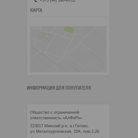
+375 (44) 596-45-22
КАРТА
ИНФОРМАЦИЯ ДЛЯ ПОКУПАТЕЛЯ
Общество с ограниченной
ответственность «АлФеРо»
223017 Минский р-н, а.г.Гатово,
ул.Металлургическая, 10А, пом.1-26