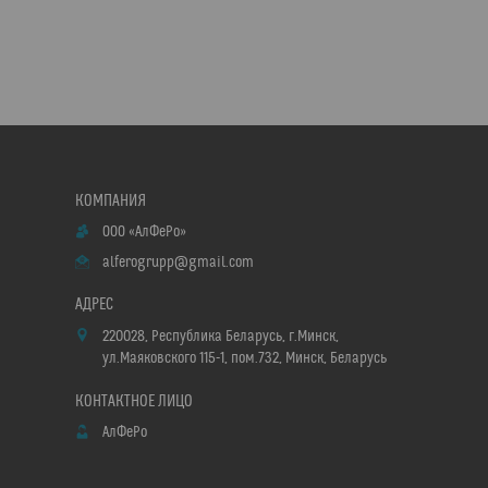
ООО «АлФеРо»
alferogrupp@gmail.com
220028, Республика Беларусь, г.Минск,
ул.Маяковского 115-1, пом.732, Минск, Беларусь
АлФеРо