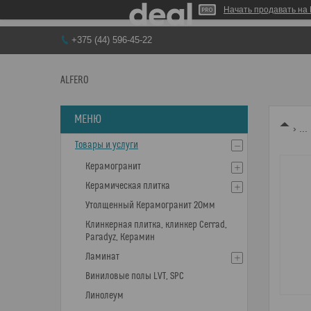
Начать продавать на 
+375 (44) 596-45-22
ALFERO
...
Товары и услуги
Керамогранит
Керамическая плитка
Утолщенный Керамогранит 20мм
Клинкерная плитка, клинкер Cerrad,
Paradyz, Керамин
Ламинат
Виниловые полы LVT, SPC
Линолеум