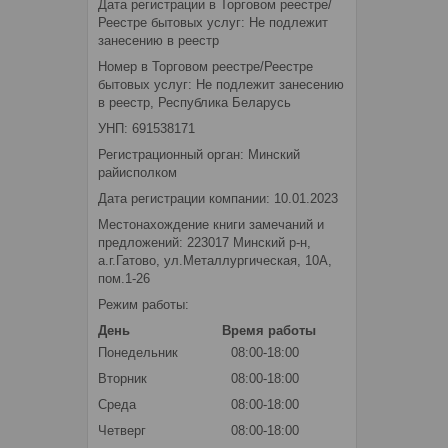
Дата регистрации в Торговом реестре/
Реестре бытовых услуг: Не подлежит
занесению в реестр
Номер в Торговом реестре/Реестре
бытовых услуг: Не подлежит занесению
в реестр, Республика Беларусь
УНП: 691538171
Регистрационный орган: Минский
райисполком
Дата регистрации компании: 10.01.2023
Местонахождение книги замечаний и
предложений: 223017 Минский р-н,
а.г.Гатово, ул.Металлургическая, 10А,
пом.1-26
Режим работы:
День
Время работы
Понедельник
08:00-18:00
Вторник
08:00-18:00
Среда
08:00-18:00
Четверг
08:00-18:00