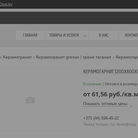
Deal.by
ГЛАВНАЯ
ТОВАРЫ И УСЛУГИ
О НАС
КОНТАК
Керамогранит
Керамогранит gresse / грани таганая
КЕРАМОГАРНИТ 1200Х600Х
В наличии
Оптом и в розницу
от
61,56
руб.
/кв.
Показать оптовые цены
+375 (44) 596-45-22
Заказ только по телефону