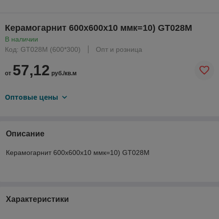
Керамогарнит 600х600х10 ммк=10) GT028M
В наличии
Код: GT028M (600*300)
Опт и розница
57,12
от
руб./кв.м
Оптовые цены
Описание
Керамогарнит 600х600х10 ммк=10) GT028M
Характеристики