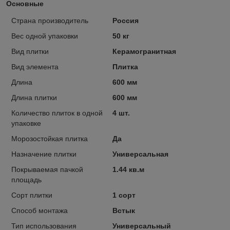
Основные
Страна производитель
Россия
Вес одной упаковки
50 кг
Вид плитки
Керамогранитная
Вид элемента
Плитка
Длина
600 мм
Длина плитки
600 мм
Количество плиток в одной
4 шт.
упаковке
Морозостойкая плитка
Да
Назначение плитки
Универсальная
Покрываемая пачкой
1.44 кв.м
площадь
Сорт плитки
1 сорт
Способ монтажа
Встык
Тип использования
Универсальный