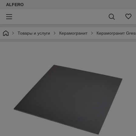
ALFERO
Товары и услуги
Керамогранит
Керамогранит Gress