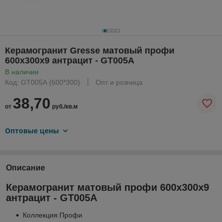
Керамогранит Gresse матовый профи
600x300x9 антрацит - GT005A
В наличии
Код: GT005А (600*300)
Опт и розница
38,70
от
руб./кв.м
Оптовые цены
Описание
Керамогранит матовый профи 600x300x9
антрацит - GT005A
Коллекция:Профи