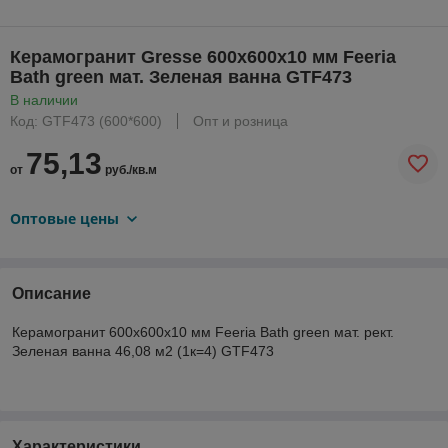
Керамогранит Gresse 600х600х10 мм Feeria
Bath green мат. Зеленая ванна GTF473
В наличии
Код: GTF473 (600*600)
Опт и розница
75,13
от
руб./кв.м
Оптовые цены
Описание
Керамогранит 600х600х10 мм Feeria Bath green мат. рект.
Зеленая ванна 46,08 м2 (1к=4) GTF473
Характеристики