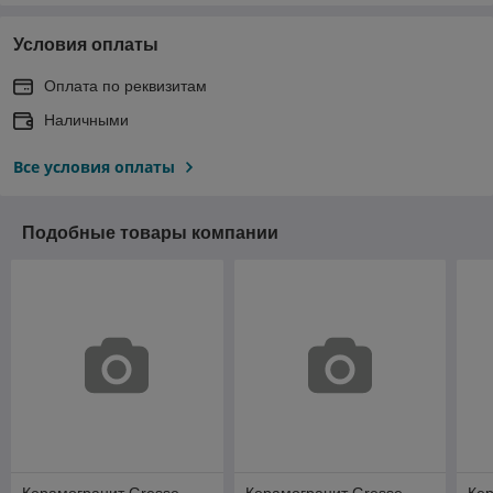
Условия оплаты
Оплата по реквизитам
Наличными
Все условия оплаты
Подобные товары компании
Керамогранит Gresse
Керамогранит Gresse
Кер