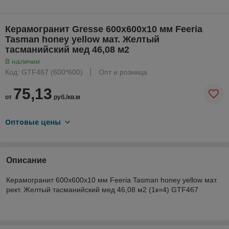
Керамогранит Gresse 600х600х10 мм Feeria
Tasman honey yellow мат. Желтый
тасманийский мед 46,08 м2
В наличии
Код: GTF467 (600*600)
Опт и розница
75,13
от
руб./кв.м
Оптовые цены
Описание
Керамогранит 600х600х10 мм Feeria Tasman honey yellow мат.
рект. Желтый тасманийский мед 46,08 м2 (1к=4) GTF467