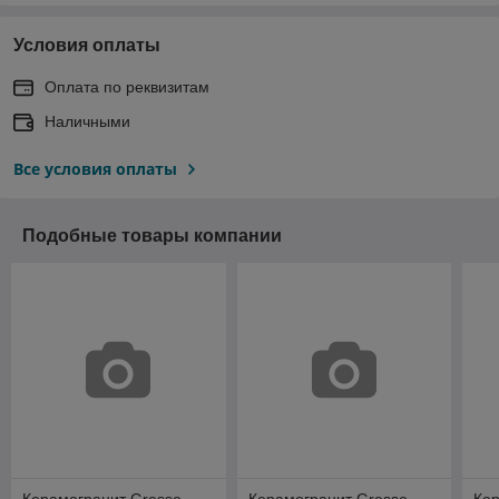
Условия оплаты
Оплата по реквизитам
Наличными
Все условия оплаты
Подобные товары компании
Керамогранит Gresse
Керамогранит Gresse
Кер