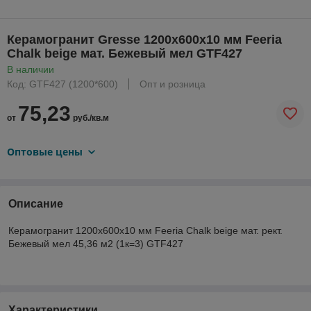
Керамогранит Gresse 1200х600х10 мм Feeria
Chalk beige мат. Бежевый мел GTF427
В наличии
Код: GTF427 (1200*600)
Опт и розница
75,23
от
руб./кв.м
Оптовые цены
Описание
Керамогранит 1200х600х10 мм Feeria Chalk beige мат. рект.
Бежевый мел 45,36 м2 (1к=3) GTF427
Характеристики