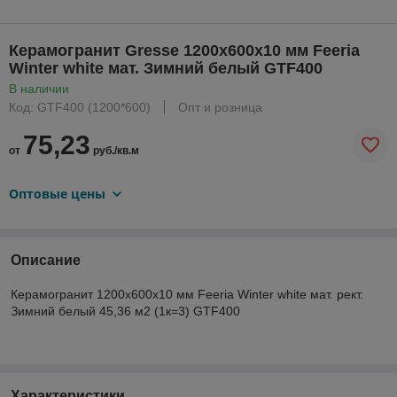
Керамогранит Gresse 1200х600х10 мм Feeria
Winter white мат. Зимний белый GTF400
В наличии
Код: GTF400 (1200*600)
Опт и розница
75,23
от
руб./кв.м
Оптовые цены
Описание
Керамогранит 1200х600х10 мм Feeria Winter white мат. рект.
Зимний белый 45,36 м2 (1к=3) GTF400
Характеристики