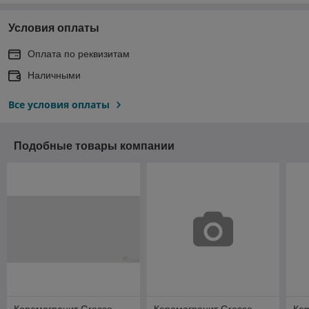
Условия оплаты
Оплата по реквизитам
Наличными
Все условия оплаты
Подобные товары компании
Керамогранит Gresse
Керамогранит Gresse
Кер