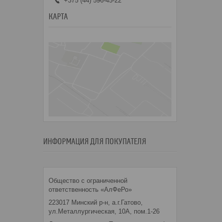
+375 (44) 596-45-22
КАРТА
ИНФОРМАЦИЯ ДЛЯ ПОКУПАТЕЛЯ
Общество с ограниченной
ответственность «АлФеРо»
223017 Минский р-н, а.г.Гатово,
ул.Металлургическая, 10А, пом.1-26