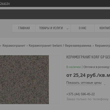
Deal.by
ГЛАВНАЯ
ТОВАРЫ И УСЛУГИ
О НАС
КОНТАК
Керамогранит
Керамогранит belani / березакерамика
КЕРАМОГРАНИТ KORF GP Б
В наличии
Оптом и в розницу
от
25,24
руб.
/кв.
Показать оптовые цены
+375 (44) 596-45-22
Заказ только по телефону