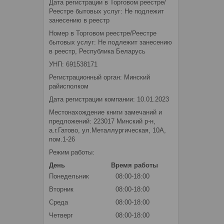
Дата регистрации в Торговом реестре/
Реестре бытовых услуг: Не подлежит
занесению в реестр
Номер в Торговом реестре/Реестре
бытовых услуг: Не подлежит занесению
в реестр, Республика Беларусь
УНП: 691538171
Регистрационный орган: Минский
райисполком
Дата регистрации компании: 10.01.2023
Местонахождение книги замечаний и
предложений: 223017 Минский р-н,
а.г.Гатово, ул.Металлургическая, 10А,
пом.1-26
Режим работы:
День
Время работы
Понедельник
08:00-18:00
Вторник
08:00-18:00
Среда
08:00-18:00
Четверг
08:00-18:00