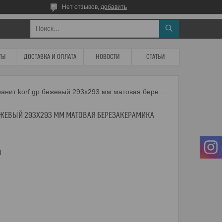
Нет отзывов,
добавить
ТЫ
ДОСТАВКА И ОПЛАТА
НОВОСТИ
СТАТЬИ
Керамогранит korf gp бежевый 293х293 мм матовая березакерамика
ЕЖЕВЫЙ 293Х293 ММ МАТОВАЯ БЕРЕЗАКЕРАМИКА
м