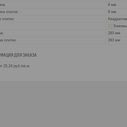
ина
8 мм
на плитки
8 мм
 плитки
Квадратна
Бежевы
на
293 мм
а плитки
293 мм
МАЦИЯ ДЛЯ ЗАКАЗА
т 25,24
руб.
/кв.м