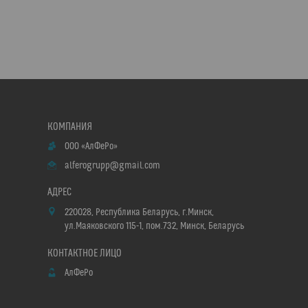
ООО «АлФеРо»
alferogrupp@gmail.com
220028, Республика Беларусь, г.Минск,
ул.Маяковского 115-1, пом.732, Минск, Беларусь
АлФеРо