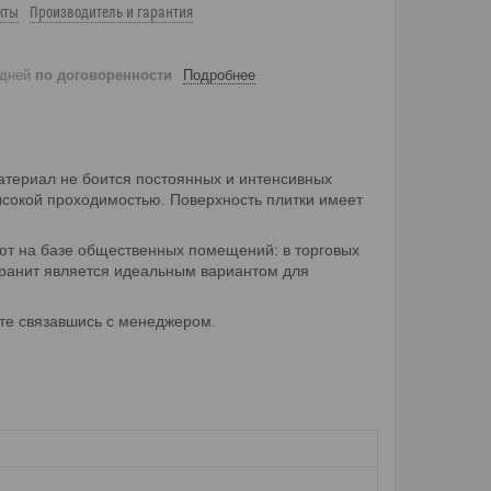
кты
Производитель и гарантия
 дней
по договоренности
Подробнее
материал не боится постоянных и интенсивных
ысокой проходимостью. Поверхность плитки имеет
уют на базе общественных помещений: в торговых
огранит является идеальным вариантом для
ете связавшись с менеджером.