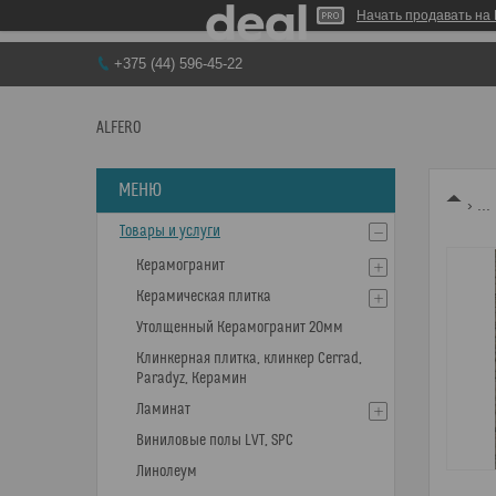
Начать продавать на 
+375 (44) 596-45-22
ALFERO
...
Товары и услуги
Керамогранит
Керамическая плитка
Утолщенный Керамогранит 20мм
Клинкерная плитка, клинкер Cerrad,
Paradyz, Керамин
Ламинат
Виниловые полы LVT, SPC
Линолеум