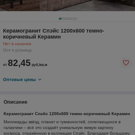
Керамогранит Спэйс 1200х600 темно-
коричневый Керамин
Нет в наличии
Опт и розница
82,45
от
руб./кв.м
Оптовые цены
Описание
Керамогранит Спэйс 1200х600 темно-коричневый Керамин
Миллиарды звёзд, планет и туманностей, сплетающихся в
галактики – всё это создаёт уникальную живую картину
космоса, отражённую в коллекции Спэйс. Благодаря большому