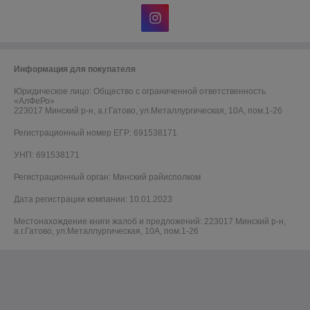
Информация для покупателя
Юридическое лицо:
Общество с ограниченной ответственность
«АлФеРо»
223017 Минский р-н, а.г.Гатово, ул.Металлургическая, 10А, пом.1-26
Регистрационный номер ЕГР: 691538171
УНП: 691538171
Регистрационный орган: Минский райисполком
Дата регистрации компании: 10.01.2023
Местонахождение книги жалоб и предложений: 223017 Минский р-н,
а.г.Гатово, ул.Металлургическая, 10А, пом.1-26