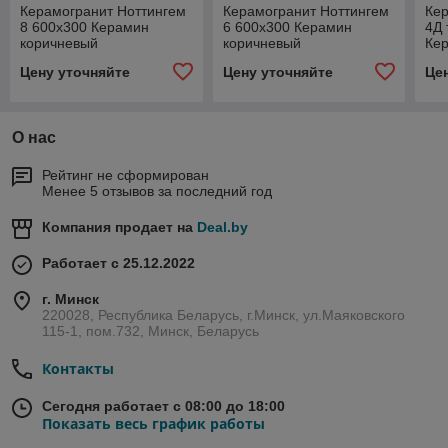
Керамогранит Ноттингем
Керамогранит Ноттингем
Кер
8 600х300 Керамин
6 600х300 Керамин
4Д 
коричневый
коричневый
Ке
Цену уточняйте
Цену уточняйте
Це
О нас
Рейтинг не сформирован
Менее 5 отзывов за последний год
Компания продает на
Deal.by
Работает с 25.12.2022
г. Минск
220028, Республика Беларусь, г.Минск, ул.Маяковского
115-1, пом.732, Минск, Беларусь
Контакты
Сегодня работает с 08:00 до 18:00
Показать весь график работы