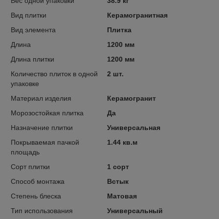
Вес одной упаковки
38.9 кг
Вид плитки
Керамогранитная
Вид элемента
Плитка
Длина
1200 мм
Длина плитки
1200 мм
Количество плиток в одной
2 шт.
упаковке
Материал изделия
Керамогранит
Морозостойкая плитка
Да
Назначение плитки
Универсальная
Покрываемая пачкой
1.44 кв.м
площадь
Сорт плитки
1 сорт
Способ монтажа
Встык
Степень блеска
Матовая
Тип использования
Универсальный