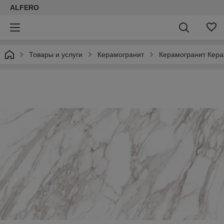
ALFERO
Товары и услуги
Керамогранит
Керамогранит Кер