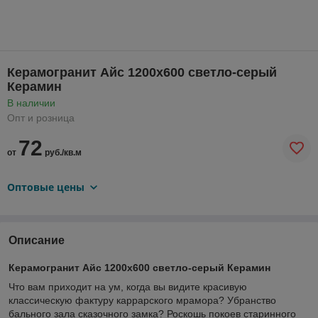
Керамогранит Айс 1200х600 светло-серый
Керамин
В наличии
Опт и розница
72
от
руб./кв.м
Оптовые цены
Описание
Керамогранит Айс 1200х600 светло-серый Керамин
Что вам приходит на ум, когда вы видите красивую
классическую фактуру каррарского мрамора? Убранство
бального зала сказочного замка? Роскошь покоев старинного