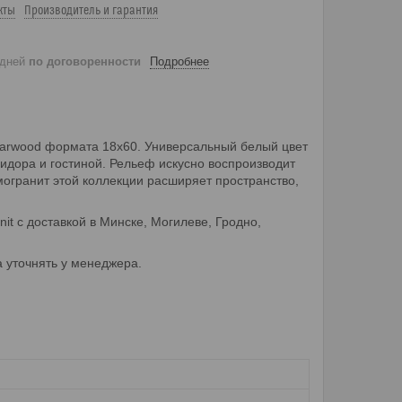
кты
Производитель и гарантия
 дней
по договоренности
Подробнее
tarwood формата 18х60. Универсальный белый цвет
ридора и гостиной. Рельеф искусно воспроизводит
могранит этой коллекции расширяет пространство,
it с доставкой в Минске, Могилеве, Гродно,
 уточнять у менеджера.