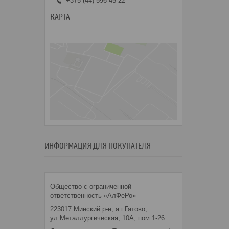
+375 (44) 596-45-22
КАРТА
ИНФОРМАЦИЯ ДЛЯ ПОКУПАТЕЛЯ
Общество с ограниченной
ответственность «АлФеРо»
223017 Минский р-н, а.г.Гатово,
ул.Металлургическая, 10А, пом.1-26