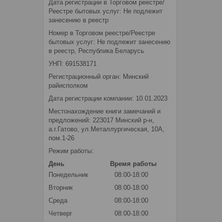
Дата регистрации в Торговом реестре/
Реестре бытовых услуг: Не подлежит
занесению в реестр
Номер в Торговом реестре/Реестре
бытовых услуг: Не подлежит занесению
в реестр, Республика Беларусь
УНП: 691538171
Регистрационный орган: Минский
райисполком
Дата регистрации компании: 10.01.2023
Местонахождение книги замечаний и
предложений: 223017 Минский р-н,
а.г.Гатово, ул.Металлургическая, 10А,
пом.1-26
Режим работы:
День
Время работы
Понедельник
08:00-18:00
Вторник
08:00-18:00
Среда
08:00-18:00
Четверг
08:00-18:00