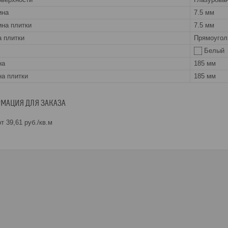
ина
7.5 мм
на плитки
7.5 мм
 плитки
Прямоугол
Белый
на
185 мм
а плитки
185 мм
МАЦИЯ ДЛЯ ЗАКАЗА
т 39,61
руб.
/кв.м