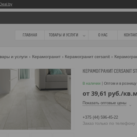
Deal.by
ГЛАВНАЯ
ТОВАРЫ И УСЛУГИ
О НАС
КОНТАК
вары и услуги
Керамогранит
Керамогранит cersanit
Керамогран
КЕРАМОГРАНИТ CERSANIT S
В наличии
Оптом и в розницу
от
39,61
руб.
/кв.
Показать оптовые цены
+375 (44) 596-45-22
Заказ только по телефону