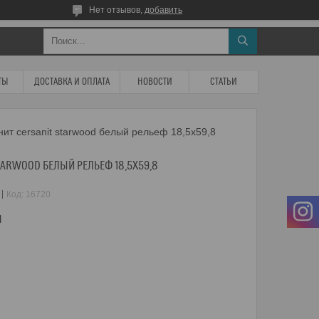
Нет отзывов,
добавить
ТЫ
ДОСТАВКА И ОПЛАТА
НОВОСТИ
СТАТЬИ
ит cersanit starwood белый рельеф 18,5x59,8
TARWOOD БЕЛЫЙ РЕЛЬЕФ 18,5X59,8
Код:
16720
м