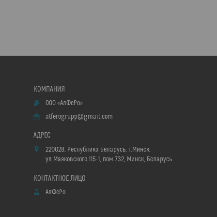
ООО «АлФеРо»
alferogrupp@gmail.com
220028, Республика Беларусь, г.Минск,
ул.Маяковского 115-1, пом.732, Минск, Беларусь
АлФеРо