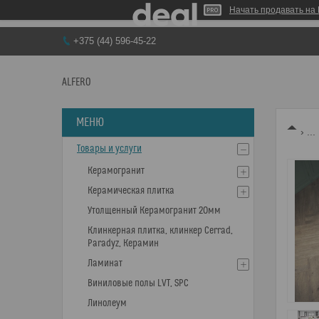
Начать продавать на 
+375 (44) 596-45-22
ALFERO
...
Товары и услуги
Керамогранит
Керамическая плитка
Утолщенный Керамогранит 20мм
Клинкерная плитка, клинкер Cerrad,
Paradyz, Керамин
Ламинат
Виниловые полы LVT, SPC
Линолеум