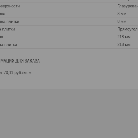
оверхности
Глазурова
ина
8 мм
на плитки
8 мм
 плитки
Прямоугол
на
218 мм
а плитки
218 мм
МАЦИЯ ДЛЯ ЗАКАЗА
т 70,11
руб.
/кв.м