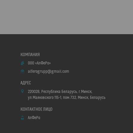
ООО «АлФеРо»
alferogrupp@gmail.com
220028, Республика Беларусь, г.Минск,
ул.Маяковского 115-1, пом.732, Минск, Беларусь
АлФеРо