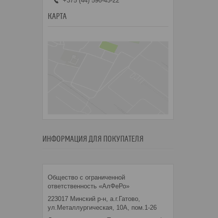
+375 (44) 596-45-22
КАРТА
ИНФОРМАЦИЯ ДЛЯ ПОКУПАТЕЛЯ
Общество с ограниченной
ответственность «АлФеРо»
223017 Минский р-н, а.г.Гатово,
ул.Металлургическая, 10А, пом.1-26