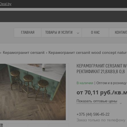
Deal.by
ГЛАВНАЯ
ТОВАРЫ И УСЛУГИ
О НАС
КОНТАК
Керамогранит cersanit
Керамогранит cersanit wood concept natu
КЕРАМОГРАНИТ CERSANIT 
РЕКТИФИКАТ 21,8X89,8 0,8
В наличии
Оптом и в розницу
от
70,11
руб.
/кв.
Показать оптовые цены
+375 (44) 596-45-22
Заказ только по телефону