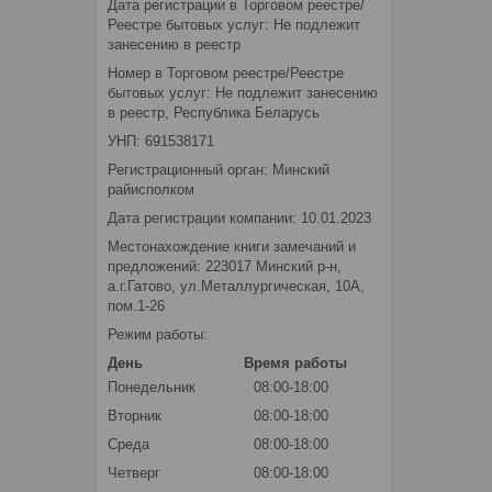
Дата регистрации в Торговом реестре/
Реестре бытовых услуг: Не подлежит
занесению в реестр
Номер в Торговом реестре/Реестре
бытовых услуг: Не подлежит занесению
в реестр, Республика Беларусь
УНП: 691538171
Регистрационный орган: Минский
райисполком
Дата регистрации компании: 10.01.2023
Местонахождение книги замечаний и
предложений: 223017 Минский р-н,
а.г.Гатово, ул.Металлургическая, 10А,
пом.1-26
Режим работы:
День
Время работы
Понедельник
08:00-18:00
Вторник
08:00-18:00
Среда
08:00-18:00
Четверг
08:00-18:00