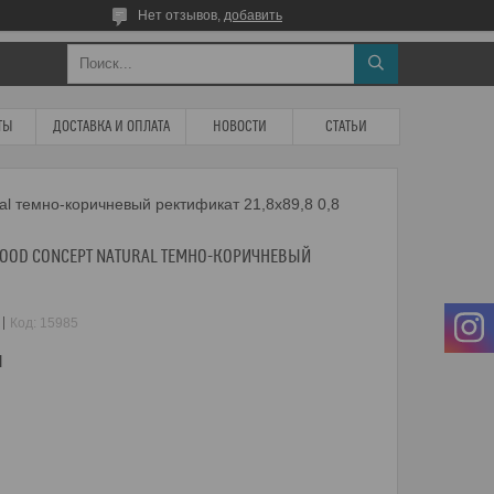
Нет отзывов,
добавить
ТЫ
ДОСТАВКА И ОПЛАТА
НОВОСТИ
СТАТЬИ
ral темно-коричневый ректификат 21,8x89,8 0,8
WOOD CONCEPT NATURAL ТЕМНО-КОРИЧНЕВЫЙ
Код:
15985
м