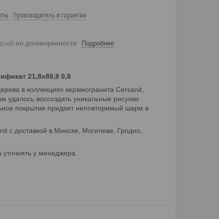
кты
Производитель и гарантия
 дней
по договоренности
Подробнее
ификат 21,8x89,8 0,8
ва в коллекциях керамогранита Cersanit,
ам удалось воссоздать уникальные рисунки
льное покрытие придает неповторимый шарм в
it с доставкой в Минске, Могилеве, Гродно,
 уточнять у менеджера.