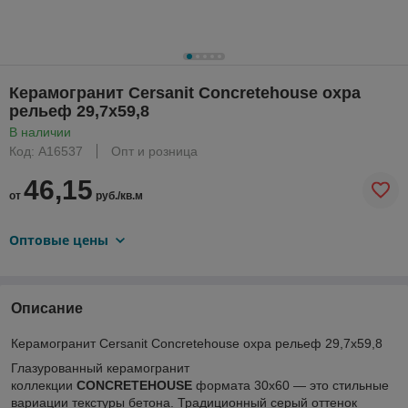
Керамогранит Cersanit Concretehouse охра
рельеф 29,7x59,8
В наличии
Код: A16537
Опт и розница
46,15
от
руб./кв.м
Оптовые цены
Описание
Керамогранит Cersanit Concretehouse охра рельеф 29,7x59,8
Глазурованный керамогранит
коллекции
CONCRETEHOUSE
формата 30х60 — это стильные
вариации текстуры бетона. Традиционный серый оттенок