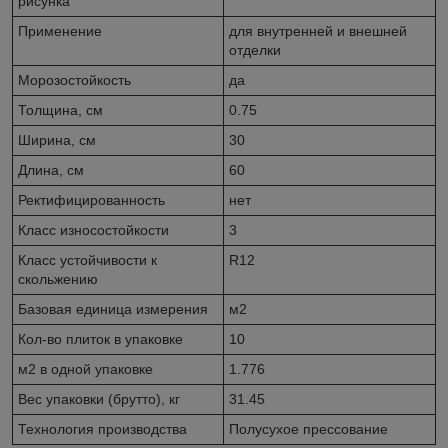
рисунка
Применение
для внутренней и внешней
отделки
Морозостойкость
да
Толщина, см
0.75
Ширина, см
30
Длина, см
60
Ректифицированность
нет
Класс износостойкости
3
Класс устойчивости к
R12
скольжению
Базовая единица измерения
м2
Кол-во плиток в упаковке
10
м2 в одной упаковке
1.776
Вес упаковки (брутто), кг
31.45
Технология производства
Полусухое прессование