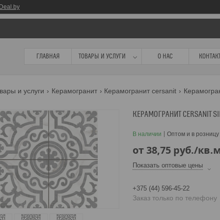
Deal.by
ГЛАВНАЯ
ТОВАРЫ И УСЛУГИ
О НАС
КОНТАК
вары и услуги
Керамогранит
Керамогранит cersanit
Керамогран
КЕРАМОГРАНИТ CERSANIT S
В наличии
Оптом и в розницу
от
38,75
руб.
/кв.
Показать оптовые цены
+375 (44) 596-45-22
Заказ только по телефону