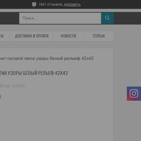
Нет отзывов,
добавить
ТЫ
ДОСТАВКА И ОПЛАТА
НОВОСТИ
СТАТЬИ
ит cersanit siena узоры белый рельеф 42x42
IENA УЗОРЫ БЕЛЫЙ РЕЛЬЕФ 42X42
Код:
A16010
м