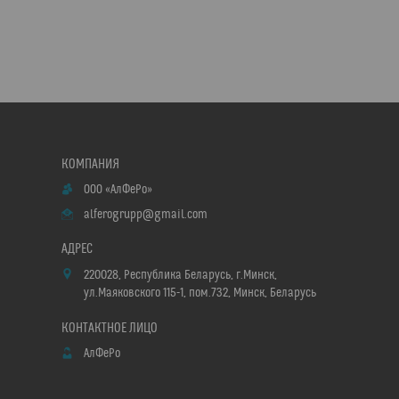
ООО «АлФеРо»
alferogrupp@gmail.com
220028, Республика Беларусь, г.Минск,
ул.Маяковского 115-1, пом.732, Минск, Беларусь
АлФеРо