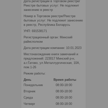
Дата регистрации в Торговом реестре/
Реестре бытовых услуг: Не подлежит
занесению в реестр
Номер в Торговом реестре/Реестре
бытовых услуг: Не подлежит занесению
в реестр, Республика Беларусь
УНП: 691538171
Регистрационный орган: Минский
райисполком
Дата регистрации компании: 10.01.2023
Местонахождение книги замечаний и
предложений: 223017 Минский р-н,
а.г.Гатово, ул.Металлургическая, 10А,
пом.1-26
Режим работы:
День
Время работы
Понедельник
08:00-18:00
Вторник
08:00-18:00
Среда
08:00-18:00
Четверг
08:00-18:00