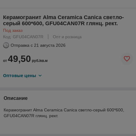
Керамогранит Alma Ceramica Canica светло-
серый 600*600, GFU04CAN07R глянц. рект.
Под заказ
Код: GFU04CAN07R
Опт и розница
Отправка с
21 августа 2026
49,50
от
руб./кв.м
Оптовые цены
Описание
Керамогранит Alma Ceramica Canica светло-серый 600*600,
GFU04CAN07R глянц. рект.