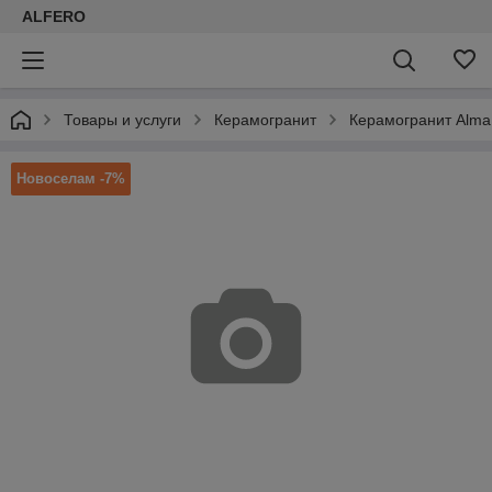
ALFERO
Товары и услуги
Керамогранит
Керамогранит Alma
Новоселам -7%