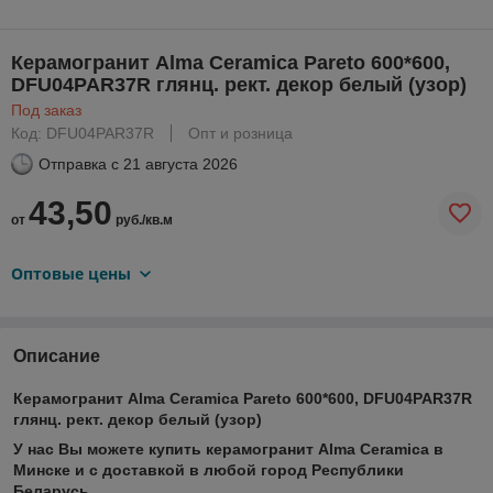
Керамогранит Alma Ceramica Pareto 600*600,
DFU04PAR37R глянц. рект. декор белый (узор)
Под заказ
Код: DFU04PAR37R
Опт и розница
Отправка с
21 августа 2026
43,50
от
руб./кв.м
Оптовые цены
Описание
Керамогранит Alma Ceramica Pareto 600*600, DFU04PAR37R
глянц. рект. декор белый (узор)
У нас Вы можете купить керамогранит Alma Ceramica в
Минске и с доставкой в любой город Республики
Беларусь.