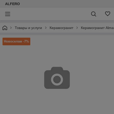
ALFERO
Товары и услуги
Керамогранит
Керамогранит Alma
Новоселам -7%