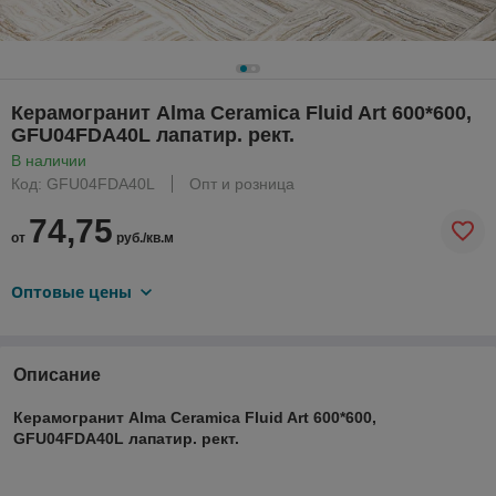
Керамогранит Alma Ceramica Fluid Art 600*600,
GFU04FDA40L лапатир. рект.
В наличии
Код: GFU04FDA40L
Опт и розница
74,75
от
руб./кв.м
Оптовые цены
Описание
Керамогранит Alma Ceramica Fluid Art 600*600,
GFU04FDA40L лапатир. рект.