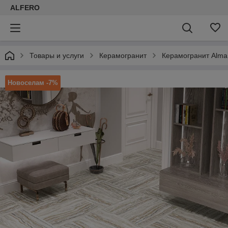
ALFERO
Товары и услуги
Керамогранит
Керамогранит Alma
Новоселам -7%