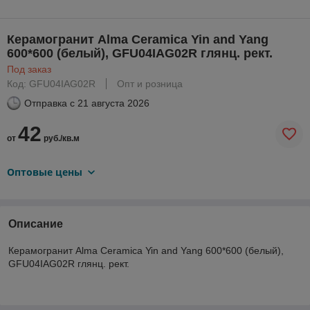
Керамогранит Alma Ceramica Yin and Yang
600*600 (белый), GFU04IAG02R глянц. рект.
Под заказ
Код: GFU04IAG02R
Опт и розница
Отправка с
21 августа 2026
42
от
руб./кв.м
Оптовые цены
Описание
Керамогранит Alma Ceramica Yin and Yang 600*600 (белый),
GFU04IAG02R глянц. рект.