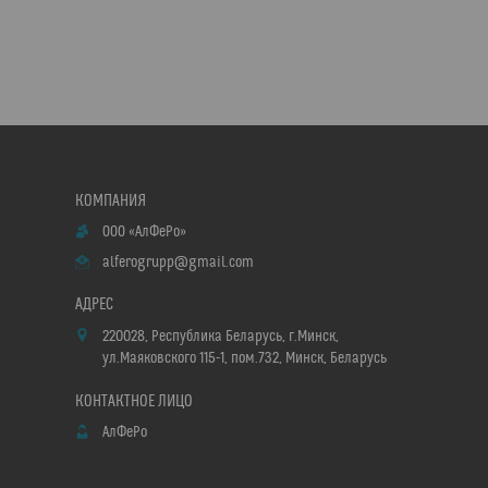
ООО «АлФеРо»
alferogrupp@gmail.com
220028, Республика Беларусь, г.Минск,
ул.Маяковского 115-1, пом.732, Минск, Беларусь
АлФеРо