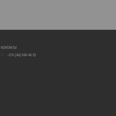
+375 (44) 596-45-22