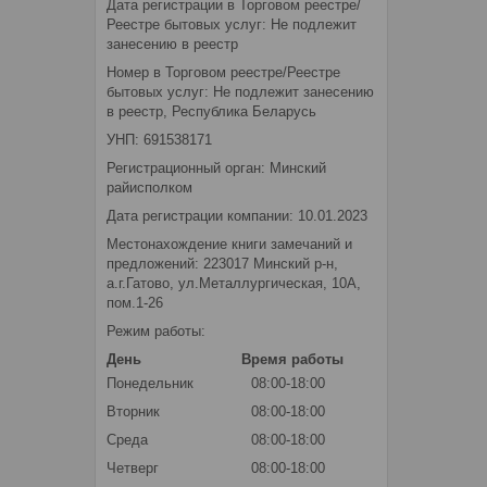
Дата регистрации в Торговом реестре/
Реестре бытовых услуг: Не подлежит
занесению в реестр
Номер в Торговом реестре/Реестре
бытовых услуг: Не подлежит занесению
в реестр, Республика Беларусь
УНП: 691538171
Регистрационный орган: Минский
райисполком
Дата регистрации компании: 10.01.2023
Местонахождение книги замечаний и
предложений: 223017 Минский р-н,
а.г.Гатово, ул.Металлургическая, 10А,
пом.1-26
Режим работы:
День
Время работы
Понедельник
08:00-18:00
Вторник
08:00-18:00
Среда
08:00-18:00
Четверг
08:00-18:00