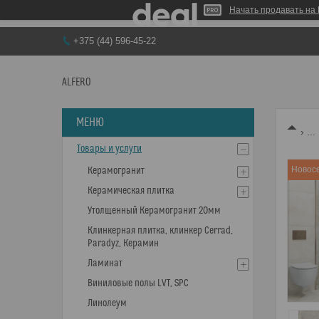
Начать продавать на 
+375 (44) 596-45-22
ALFERO
...
Товары и услуги
Новос
Керамогранит
Керамическая плитка
Утолщенный Керамогранит 20мм
Клинкерная плитка, клинкер Cerrad,
Paradyz, Керамин
Ламинат
Виниловые полы LVT, SPC
Линолеум