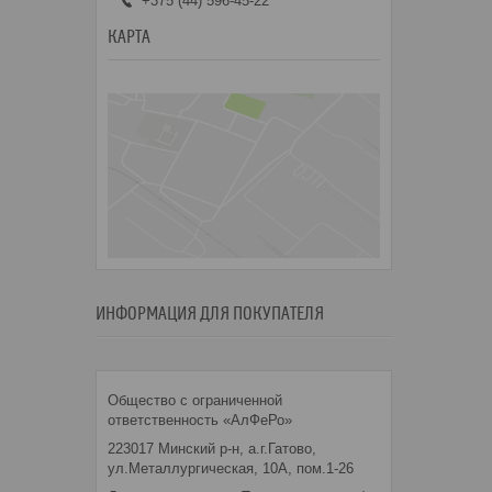
+375 (44) 596-45-22
КАРТА
ИНФОРМАЦИЯ ДЛЯ ПОКУПАТЕЛЯ
Общество с ограниченной
ответственность «АлФеРо»
223017 Минский р-н, а.г.Гатово,
ул.Металлургическая, 10А, пом.1-26