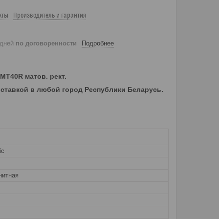
кты
Производитель и гарантия
 дней
по договоренности
Подробнее
MT40R матов. рект.
доставкой в любой город Республики Беларусь.
ic
нитная