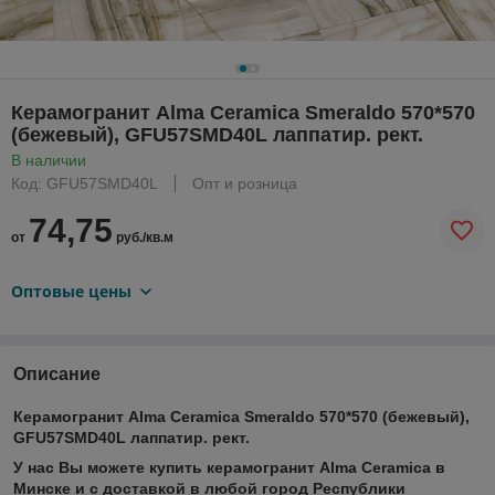
Керамогранит Alma Ceramica Smeraldo 570*570
(бежевый), GFU57SMD40L лаппатир. рект.
В наличии
Код: GFU57SMD40L
Опт и розница
74,75
от
руб./кв.м
Оптовые цены
Описание
Керамогранит Alma Ceramica Smeraldo 570*570 (бежевый),
GFU57SMD40L лаппатир. рект.
У нас Вы можете купить керамогранит Alma Ceramica в
Минске и с доставкой в любой город Республики