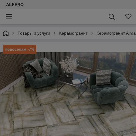
ALFERO
Товары и услуги
Керамогранит
Керамогранит Alma
Новоселам -7%