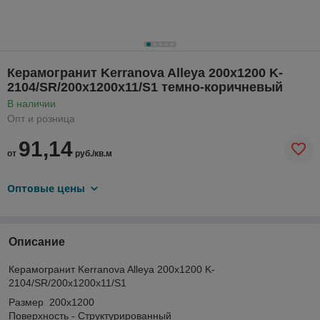
Керамогранит Kerranova Alleya 200х1200 K-
2104/SR/200x1200x11/S1 темно-коричневый
В наличии
Опт и розница
91,14
от
руб./кв.м
Оптовые цены
Описание
Керамогранит Kerranova Alleya 200х1200 K-
2104/SR/200x1200x11/S1
Размер 200x1200
Поверхность - Структурированный