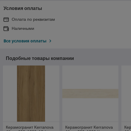
Условия оплаты
Оплата по реквизитам
Наличными
Все условия оплаты
Подобные товары компании
Керамогранит Kerranova
Керамогранит Kerranova
Кер