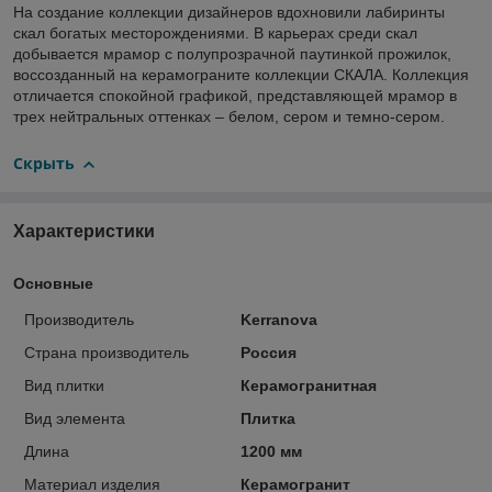
На создание коллекции дизайнеров вдохновили лабиринты
скал богатых месторождениями. В карьерах среди скал
добывается мрамор с полупрозрачной паутинкой прожилок,
воссозданный на керамограните коллекции СКАЛА. Коллекция
отличается спокойной графикой, представляющей мрамор в
трех нейтральных оттенках – белом, сером и темно-сером.
Скрыть
Характеристики
Основные
Производитель
Kerranova
Страна производитель
Россия
Вид плитки
Керамогранитная
Вид элемента
Плитка
Длина
1200 мм
Материал изделия
Керамогранит