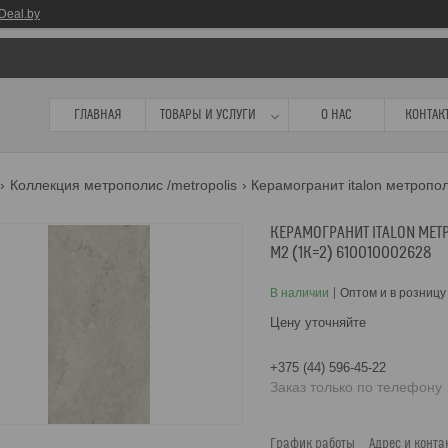
Deal.by
ГЛАВНАЯ
ТОВАРЫ И УСЛУГИ
О НАС
КОНТАК
Коллекция метрополис /metropolis
КЕРАМОГРАНИТ ITALON МЕТР
М2 (1К=2) 610010002628
В наличии
Оптом и в розницу
Цену уточняйте
+375 (44) 596-45-22
Заказ только по телефону
График работы
Адрес и конта