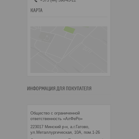
+375 (44) 596-45-22
КАРТА
ИНФОРМАЦИЯ ДЛЯ ПОКУПАТЕЛЯ
Общество с ограниченной
ответственность «АлФеРо»
223017 Минский р-н, а.г.Гатово,
ул.Металлургическая, 10А, пом.1-26