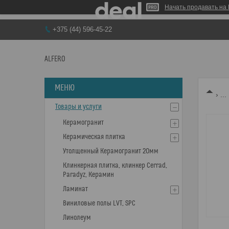
Начать продавать на 
+375 (44) 596-45-22
ALFERO
...
Товары и услуги
Керамогранит
Керамическая плитка
Утолщенный Керамогранит 20мм
Клинкерная плитка, клинкер Cerrad,
Paradyz, Керамин
Ламинат
Виниловые полы LVT, SPC
Линолеум