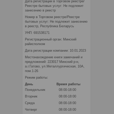
Дата регистрации в Торговом реестре/
Реестре бытовых услуг: Не подлежит
занесению в реестр
Номер в Торговом реестре/Реестре
бытовых услуг: Не подлежит занесению
в реестр, Республика Беларусь
УНП: 691538171
Регистрационный орган: Минский
райисполком
Дата регистрации компании: 10.01.2023
Местонахождение книги замечаний и
предложений: 223017 Минский р-н,
а.г.Гатово, ул.Металлургическая, 10А,
пом.1-26
Режим работы:
День
Время работы
Понедельник
08:00-18:00
Вторник
08:00-18:00
Среда
08:00-18:00
Четверг
08:00-18:00