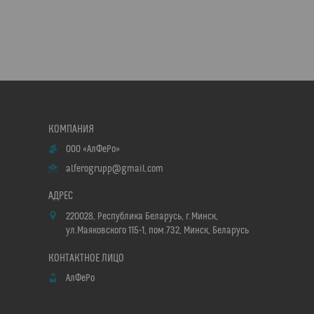
ООО «АлФеРо»
alferogrupp@gmail.com
220028, Республика Беларусь, г.Минск,
ул.Маяковского 115-1, пом.732, Минск, Беларусь
АлФеРо