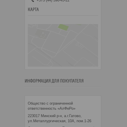
+375 (44) 596-45-22
КАРТА
ИНФОРМАЦИЯ ДЛЯ ПОКУПАТЕЛЯ
Общество с ограниченной
ответственность «АлФеРо»
223017 Минский р-н, а.г.Гатово,
ул.Металлургическая, 10А, пом.1-26