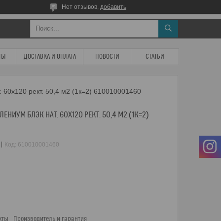
Нет отзывов,
добавить
ТЫ
ДОСТАВКА И ОПЛАТА
НОВОСТИ
СТАТЬИ
. 60x120 рект. 50,4 м2 (1к=2) 610010001460
ЕНИУМ БЛЭК НАТ. 60X120 РЕКТ. 50,4 М2 (1К=2)
Код:
610010001460
кты
Производитель и гарантия