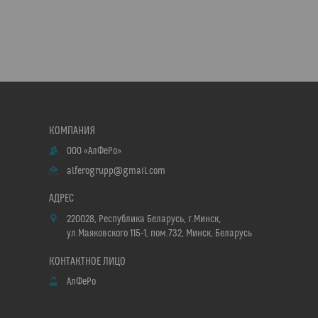
ООО «АлФеРо»
alferogrupp@gmail.com
220028, Республика Беларусь, г.Минск,
ул.Маяковского 115-1, пом.732, Минск, Беларусь
АлФеРо