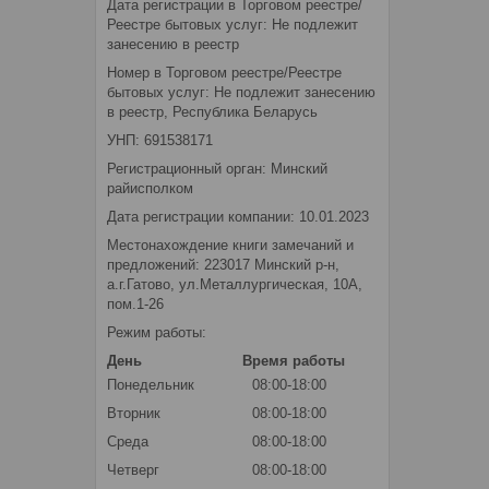
Дата регистрации в Торговом реестре/
Реестре бытовых услуг: Не подлежит
занесению в реестр
Номер в Торговом реестре/Реестре
бытовых услуг: Не подлежит занесению
в реестр, Республика Беларусь
УНП: 691538171
Регистрационный орган: Минский
райисполком
Дата регистрации компании: 10.01.2023
Местонахождение книги замечаний и
предложений: 223017 Минский р-н,
а.г.Гатово, ул.Металлургическая, 10А,
пом.1-26
Режим работы:
День
Время работы
Понедельник
08:00-18:00
Вторник
08:00-18:00
Среда
08:00-18:00
Четверг
08:00-18:00