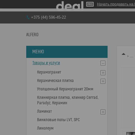
Начать продавать на 
+375 (44) 596-45-22
ALFERO
...
Товары и услуги
Керамогранит
Керамическая плитка
Утолщенный Керамогранит 20мм
Клинкерная плитка, клинкер Cerrad,
Paradyz, Керамин
Ламинат
Виниловые полы LVT, SPC
Линолеум