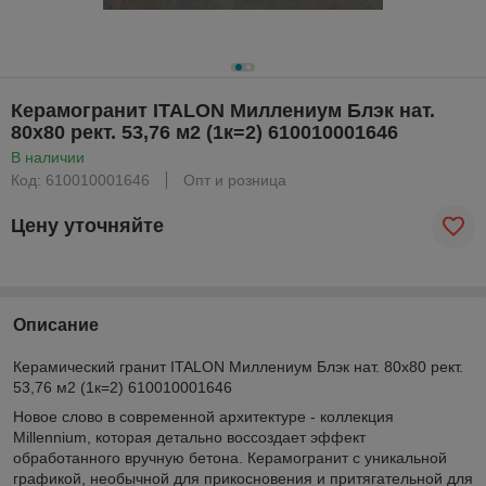
Керамогранит ITALON Миллениум Блэк нат.
80x80 рект. 53,76 м2 (1к=2) 610010001646
В наличии
Код: 610010001646
Опт и розница
Цену уточняйте
Описание
Керамический гранит ITALON Миллениум Блэк нат. 80x80 рект.
53,76 м2 (1к=2) 610010001646
Новое слово в современной архитектуре - коллекция
Millennium, которая детально воссоздает эффект
обработанного вручную бетона. Керамогранит с уникальной
графикой, необычной для прикосновения и притягательной для