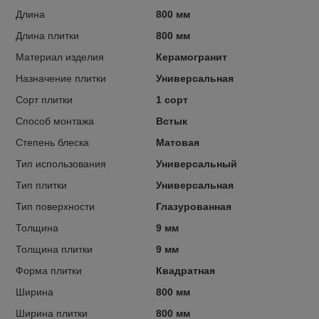
Длина
800 мм
Длина плитки
800 мм
Материал изделия
Керамогранит
Назначение плитки
Универсальная
Сорт плитки
1 сорт
Способ монтажа
Встык
Степень блеска
Матовая
Тип использования
Универсальный
Тип плитки
Универсальная
Тип поверхности
Глазурованная
Толщина
9 мм
Толщина плитки
9 мм
Форма плитки
Квадратная
Ширина
800 мм
Ширина плитки
800 мм