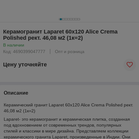
Керамогранит Laparet 60x120 Alice Crema
Polished рект. 46,08 м2 (1к=2)
В наличии
Код: 4690399047777
Опт и розница
Цену уточняйте
Описание
Керамический гранит Laparet 60x120 Alice Crema Polished рект.
46,08 м2 (1к=2)
Laparet- это керамогранит и керамическая плитка, созданная
под вдохновением от современных трендов, популярных
стилей и классики в мире дизайна. Представляем коллекции
керамического гранита Laparet, произведенные в Индии. Они