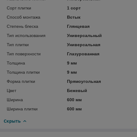
Сорт плитки
1 сорт
Способ монтажа
Встык
Степень блеска
Глянцевая
Тип использования
Универсальный
Тип плитки
Универсальная
Тип поверхности
Глазурованная
Толщина
9 мм
Толщина плитки
9 мм
Форма плитки
Прямоугольная
Цвет
Бежевый
Ширина
600 мм
Ширина плитки
600 мм
Скрыть