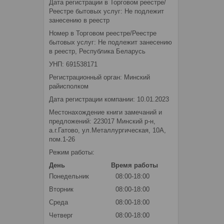
Дата регистрации в Торговом реестре/
Реестре бытовых услуг: Не подлежит
занесению в реестр
Номер в Торговом реестре/Реестре
бытовых услуг: Не подлежит занесению
в реестр, Республика Беларусь
УНП: 691538171
Регистрационный орган: Минский
райисполком
Дата регистрации компании: 10.01.2023
Местонахождение книги замечаний и
предложений: 223017 Минский р-н,
а.г.Гатово, ул.Металлургическая, 10А,
пом.1-26
Режим работы:
День
Время работы
Понедельник
08:00-18:00
Вторник
08:00-18:00
Среда
08:00-18:00
Четверг
08:00-18:00