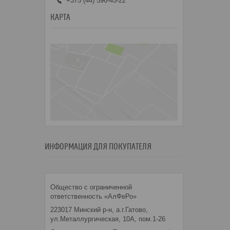
+375 (44) 596-45-22
КАРТА
ИНФОРМАЦИЯ ДЛЯ ПОКУПАТЕЛЯ
Общество с ограниченной
ответственность «АлФеРо»
223017 Минский р-н, а.г.Гатово,
ул.Металлургическая, 10А, пом.1-26