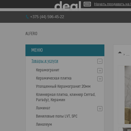
Начать продавать на 
+375 (44) 596-45-22
ALFERO
...
Товары и услуги
Керамогранит
Керамическая плитка
Утолщенный Керамогранит 20мм
Клинкерная плитка, клинкер Cerrad,
Paradyz, Керамин
Ламинат
Виниловые полы LVT, SPC
Линолеум