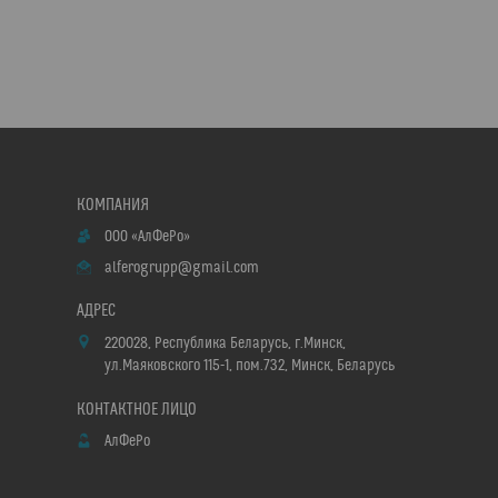
ООО «АлФеРо»
alferogrupp@gmail.com
220028, Республика Беларусь, г.Минск,
ул.Маяковского 115-1, пом.732, Минск, Беларусь
АлФеРо