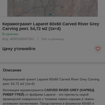
Керамогранит Laparet 60x60 Carved River Grey
Carving рект. 54,72 м2 (1к=4)
В наличии
Код: 4690399047951
Опт и розница
Цену уточняйте
Описание
Керамический гранит Laparet 60x60 Carved River Grey Carving
рект. 54,72 м2 (1к=4)
Коллекция керамогранита
CARVED RIVER GREY (КАРВЕД
РИВЕР ГРЕЙ)
от фабрики Laparet - это прелесть серой
мраморной поверхности с тонкими темно-серыми и темно-
розовыми прожилками. Представлена в форматах 60х60 и