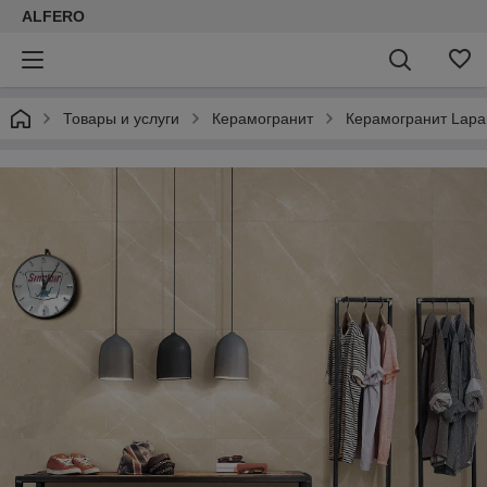
ALFERO
Товары и услуги
Керамогранит
Керамогранит Lapar