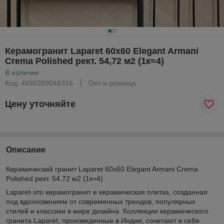
Керамогранит Laparet 60x60 Elegant Armani
Crema Polished рект. 54,72 м2 (1к=4)
В наличии
Код: 4690399048316
Опт и розница
Цену уточняйте
Описание
Керамический гранит Laparet 60x60 Elegant Armani Crema
Polished рект. 54,72 м2 (1к=4)
Laparet-это керамогранит и керамическая плитка, созданная
под вдохновением от современных трендов, популярных
стилей и классики в мире дизайна. Коллекции керамического
гранита Laparet, произведенные в Индии, сочетают в себе